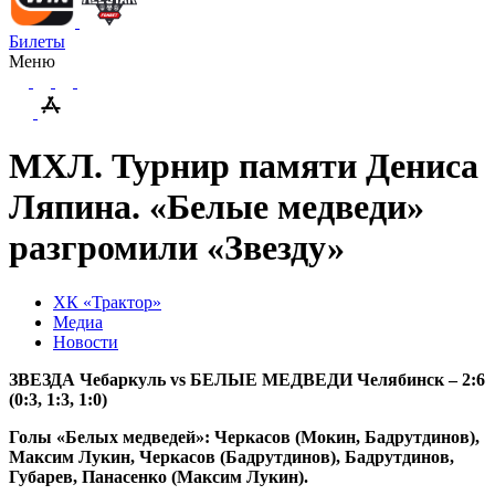
Билеты
Меню
МХЛ. Турнир памяти Дениса
Ляпина. «Белые медведи»
разгромили «Звезду»
ХК «Трактор»
Медиа
Новости
ЗВЕЗДА Чебаркуль
vs БЕЛЫЕ МЕДВЕДИ Челябинск – 2:6
(0:3, 1:3, 1:0)
Голы «Белых медведей»: Черкасов (Мокин, Бадрутдинов),
Максим Лукин, Черкасов (Бадрутдинов), Бадрутдинов,
Губарев, Панасенко (Максим Лукин).