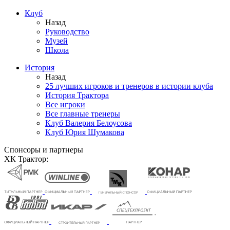
Клуб
Назад
Руководство
Музей
Школа
История
Назад
25 лучших игроков и тренеров в истории клуба
История Трактора
Все игроки
Все главные тренеры
Клуб Валерия Белоусова
Клуб Юрия Шумакова
Спонсоры и партнеры
ХК Трактор: