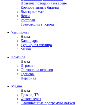
Правила поведения на арене
Корпоративные билеты
Выездные матчи
Ложи
Ресторан
Трансляции в городе
Чемпионат
Назад
Календарь
Турнирная таблица
Матчи
Команда
Назад
Игроки
Статистика игроков
Тренеры
Персонал
Медиа
Назад
Трактор TV
Фотогалерея
Официальные программы матчей