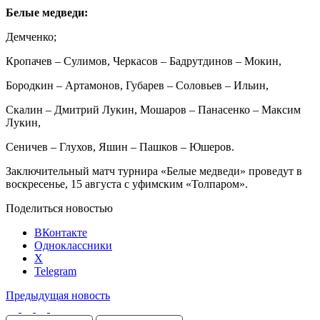
Белые медведи:
Демченко;
Кропачев – Сулимов, Черкасов – Бадрутдинов – Мокин,
Бородкин – Артамонов, Губарев – Соловьев – Ильин,
Скалин – Дмитрий Лукин, Мошаров – Панасенко – Максим
Лукин,
Сеничев – Глухов, Яшин – Пашков – Юшеров.
Заключительный матч турнира «Белые медведи» проведут в
воскресенье, 15 августа с уфимским «Толпаром».
Поделиться новостью
ВКонтакте
Одноклассники
X
Telegram
Предыдущая новость