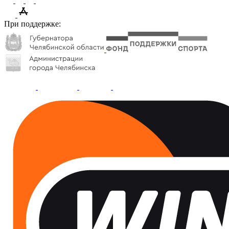
При поддержке: