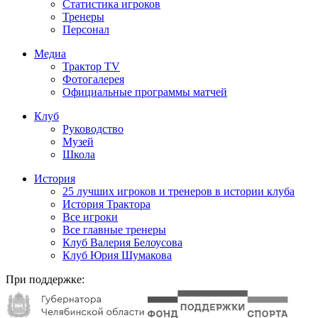
Статистика игроков
Тренеры
Персонал
Медиа
Трактор TV
Фотогалерея
Официальные программы матчей
Клуб
Руководство
Музей
Школа
История
25 лучших игроков и тренеров в истории клуба
История Трактора
Все игроки
Все главные тренеры
Клуб Валерия Белоусова
Клуб Юрия Шумакова
При поддержке: