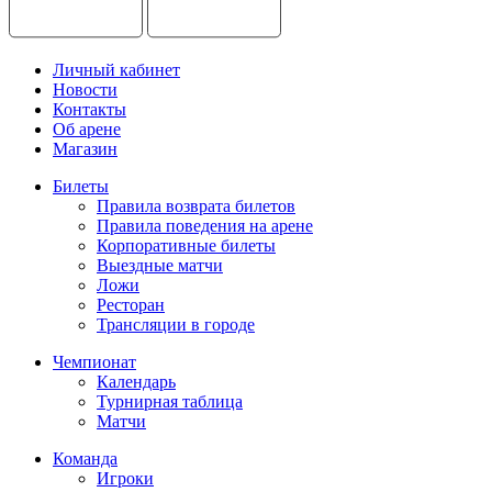
Личный кабинет
Новости
Контакты
Об арене
Магазин
Билеты
Правила возврата билетов
Правила поведения на арене
Корпоративные билеты
Выездные матчи
Ложи
Ресторан
Трансляции в городе
Чемпионат
Календарь
Турнирная таблица
Матчи
Команда
Игроки