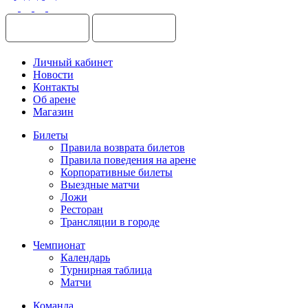
Личный кабинет
Новости
Контакты
Об арене
Магазин
Билеты
Правила возврата билетов
Правила поведения на арене
Корпоративные билеты
Выездные матчи
Ложи
Ресторан
Трансляции в городе
Чемпионат
Календарь
Турнирная таблица
Матчи
Команда