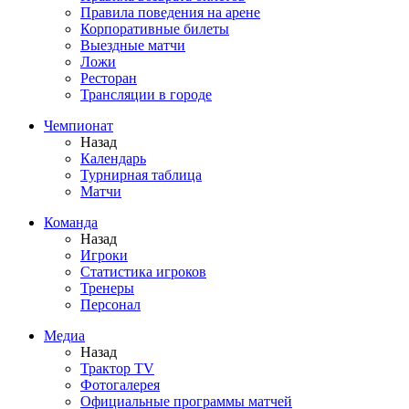
Правила поведения на арене
Корпоративные билеты
Выездные матчи
Ложи
Ресторан
Трансляции в городе
Чемпионат
Назад
Календарь
Турнирная таблица
Матчи
Команда
Назад
Игроки
Статистика игроков
Тренеры
Персонал
Медиа
Назад
Трактор TV
Фотогалерея
Официальные программы матчей