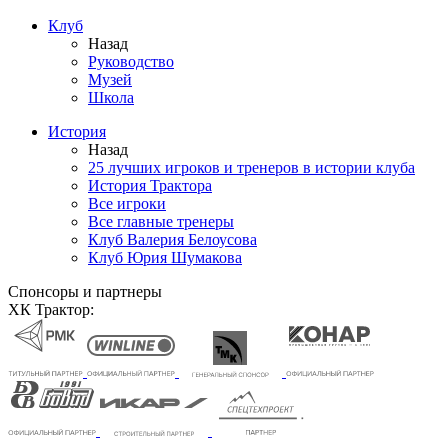
Клуб
Назад
Руководство
Музей
Школа
История
Назад
25 лучших игроков и тренеров в истории клуба
История Трактора
Все игроки
Все главные тренеры
Клуб Валерия Белоусова
Клуб Юрия Шумакова
Спонсоры и партнеры
ХК Трактор: