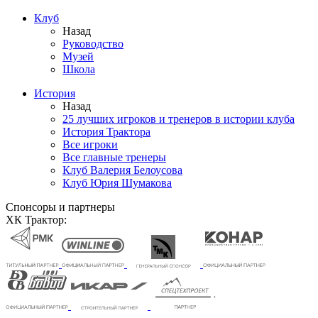
Клуб
Назад
Руководство
Музей
Школа
История
Назад
25 лучших игроков и тренеров в истории клуба
История Трактора
Все игроки
Все главные тренеры
Клуб Валерия Белоусова
Клуб Юрия Шумакова
Спонсоры и партнеры
ХК Трактор: