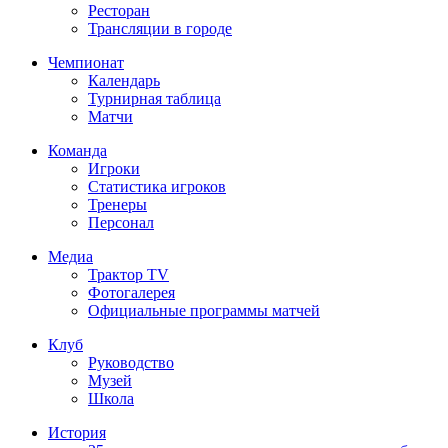
Ресторан
Трансляции в городе
Чемпионат
Календарь
Турнирная таблица
Матчи
Команда
Игроки
Статистика игроков
Тренеры
Персонал
Медиа
Трактор TV
Фотогалерея
Официальные программы матчей
Клуб
Руководство
Музей
Школа
История