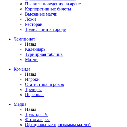
Правила поведения на арене
Корпоративные билеты
Выездные матчи
Ложи
Ресторан
Трансляции в городе
Чемпионат
Назад
Календарь
Турнирная таблица
Матчи
Команда
Назад
Игроки
Статистика игроков
Тренеры
Персонал
Медиа
Назад
Трактор TV
Фотогалерея
Официальные программы матчей