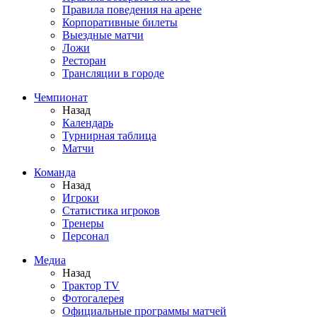
Правила поведения на арене
Корпоративные билеты
Выездные матчи
Ложи
Ресторан
Трансляции в городе
Чемпионат
Назад
Календарь
Турнирная таблица
Матчи
Команда
Назад
Игроки
Статистика игроков
Тренеры
Персонал
Медиа
Назад
Трактор TV
Фотогалерея
Официальные программы матчей