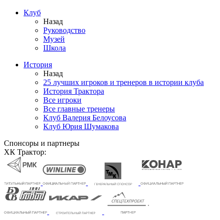
Клуб
Назад
Руководство
Музей
Школа
История
Назад
25 лучших игроков и тренеров в истории клуба
История Трактора
Все игроки
Все главные тренеры
Клуб Валерия Белоусова
Клуб Юрия Шумакова
Спонсоры и партнеры
ХК Трактор: