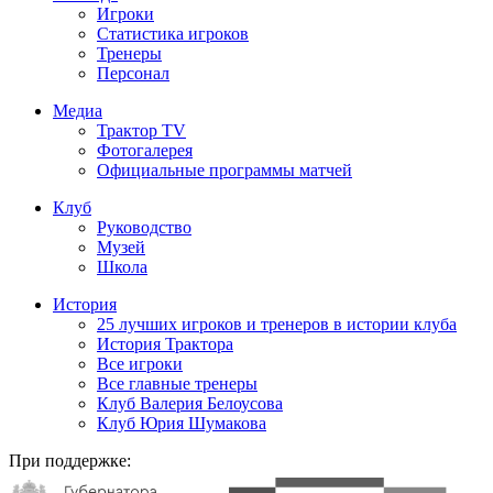
Игроки
Статистика игроков
Тренеры
Персонал
Медиа
Трактор TV
Фотогалерея
Официальные программы матчей
Клуб
Руководство
Музей
Школа
История
25 лучших игроков и тренеров в истории клуба
История Трактора
Все игроки
Все главные тренеры
Клуб Валерия Белоусова
Клуб Юрия Шумакова
При поддержке: