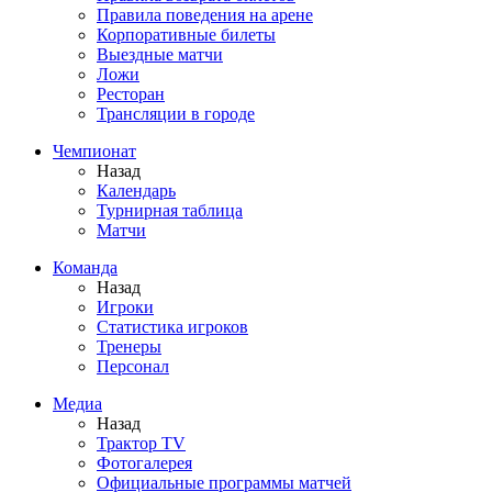
Правила поведения на арене
Корпоративные билеты
Выездные матчи
Ложи
Ресторан
Трансляции в городе
Чемпионат
Назад
Календарь
Турнирная таблица
Матчи
Команда
Назад
Игроки
Статистика игроков
Тренеры
Персонал
Медиа
Назад
Трактор TV
Фотогалерея
Официальные программы матчей