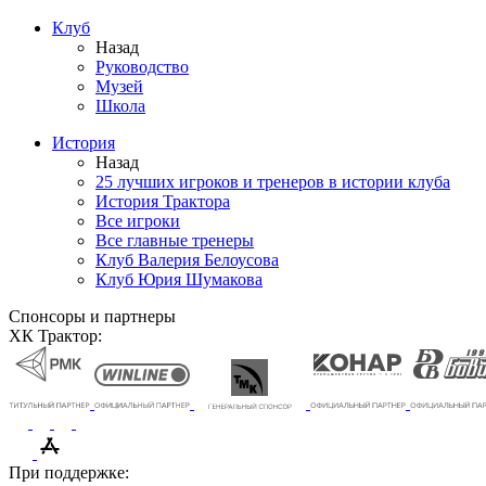
Клуб
Назад
Руководство
Музей
Школа
История
Назад
25 лучших игроков и тренеров в истории клуба
История Трактора
Все игроки
Все главные тренеры
Клуб Валерия Белоусова
Клуб Юрия Шумакова
Спонсоры и партнеры
ХК Трактор:
При поддержке: