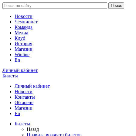
Новости
Чемпионат
Команда
Медиа
Клуб
История
Магазин
Winline
En
Личный кабинет
Билеты
Личный кабинет
Новости
Контакты
Об арене
Магазин
En
Билеты
Назад
Правила возврата билетов