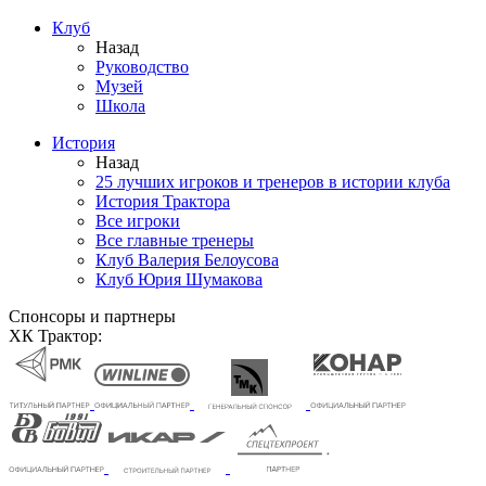
Клуб
Назад
Руководство
Музей
Школа
История
Назад
25 лучших игроков и тренеров в истории клуба
История Трактора
Все игроки
Все главные тренеры
Клуб Валерия Белоусова
Клуб Юрия Шумакова
Спонсоры и партнеры
ХК Трактор: