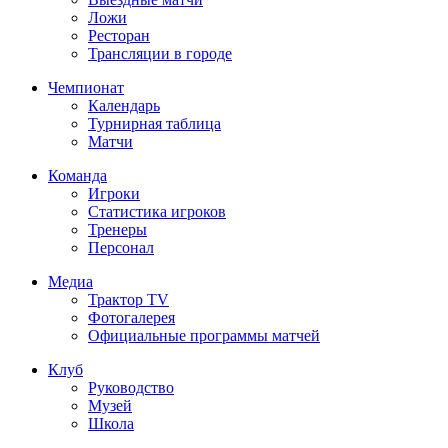
Ложи
Ресторан
Трансляции в городе
Чемпионат
Календарь
Турнирная таблица
Матчи
Команда
Игроки
Статистика игроков
Тренеры
Персонал
Медиа
Трактор TV
Фотогалерея
Официальные программы матчей
Клуб
Руководство
Музей
Школа