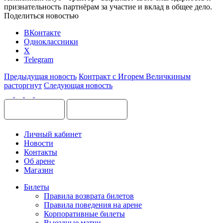
признательность партнёрам за участие и вклад в общее дело.
Поделиться новостью
ВКонтакте
Одноклассники
X
Telegram
Предыдущая новость
Контракт с Игорем Величкиным
расторгнут
Следующая новость
Личный кабинет
Новости
Контакты
Об арене
Магазин
Билеты
Правила возврата билетов
Правила поведения на арене
Корпоративные билеты
Выездные матчи