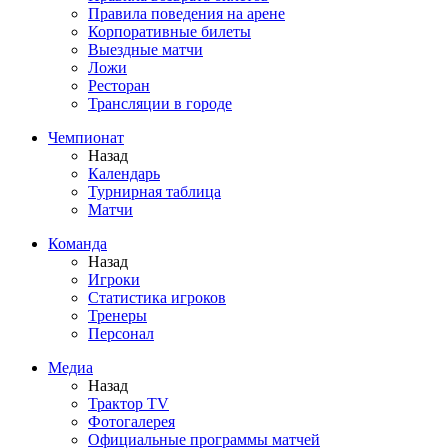
Правила поведения на арене
Корпоративные билеты
Выездные матчи
Ложи
Ресторан
Трансляции в городе
Чемпионат
Назад
Календарь
Турнирная таблица
Матчи
Команда
Назад
Игроки
Статистика игроков
Тренеры
Персонал
Медиа
Назад
Трактор TV
Фотогалерея
Официальные программы матчей