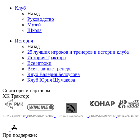
Клуб
Назад
Руководство
Музей
Школа
История
Назад
25 лучших игроков и тренеров в истории клуба
История Трактора
Все игроки
Все главные тренеры
Клуб Валерия Белоусова
Клуб Юрия Шумакова
Спонсоры и партнеры
ХК Трактор:
При поддержке: