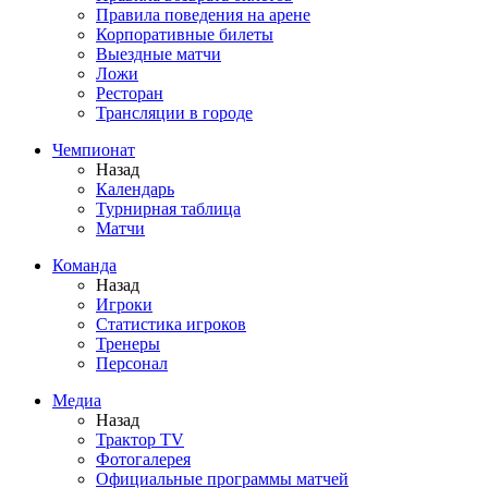
Правила поведения на арене
Корпоративные билеты
Выездные матчи
Ложи
Ресторан
Трансляции в городе
Чемпионат
Назад
Календарь
Турнирная таблица
Матчи
Команда
Назад
Игроки
Статистика игроков
Тренеры
Персонал
Медиа
Назад
Трактор TV
Фотогалерея
Официальные программы матчей