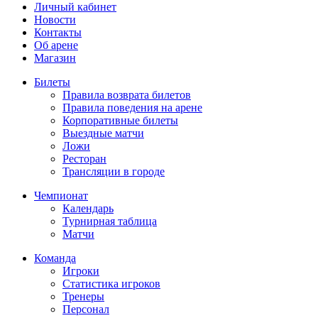
Личный кабинет
Новости
Контакты
Об арене
Магазин
Билеты
Правила возврата билетов
Правила поведения на арене
Корпоративные билеты
Выездные матчи
Ложи
Ресторан
Трансляции в городе
Чемпионат
Календарь
Турнирная таблица
Матчи
Команда
Игроки
Статистика игроков
Тренеры
Персонал