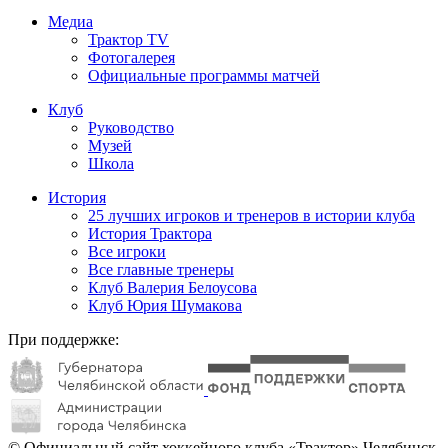
Медиа
Трактор TV
Фотогалерея
Официальные программы матчей
Клуб
Руководство
Музей
Школа
История
25 лучших игроков и тренеров в истории клуба
История Трактора
Все игроки
Все главные тренеры
Клуб Валерия Белоусова
Клуб Юрия Шумакова
При поддержке:
© Официальный сайт хоккейного клуба «Трактор» Челябинск.