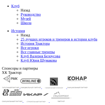
Клуб
Назад
Руководство
Музей
Школа
История
Назад
25 лучших игроков и тренеров в истории клуба
История Трактора
Все игроки
Все главные тренеры
Клуб Валерия Белоусова
Клуб Юрия Шумакова
Спонсоры и партнеры
ХК Трактор: