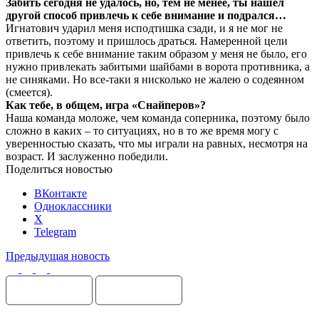
Забить сегодня не удалось, но, тем не менее, ты нашел
другой способ привлечь к себе внимание и подрался…
Игнатович ударил меня исподтишка сзади, и я не мог не
ответить, поэтому и пришлось драться. Намеренной цели
привлечь к себе внимание таким образом у меня не было, его
нужно привлекать забитыми шайбами в ворота противника, а
не синяками. Но все-таки я нисколько не жалею о содеянном
(смеется).
Как тебе, в общем, игра «Снайперов»?
Наша команда моложе, чем команда соперника, поэтому было
сложно в каких – то ситуациях, но в то же время могу с
уверенностью сказать, что мы играли на равных, несмотря на
возраст. И заслуженно победили.
Поделиться новостью
ВКонтакте
Одноклассники
X
Telegram
Предыдущая новость