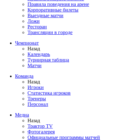
Правила поведения на арене
Корпоративные билеты
Выездные матчи
Ложи
Ресторан
Трансляции в городе
Чемпионат
Назад
Календарь
Турнирная таблица
Матчи
Команда
Назад
Игроки
Статистика игроков
Тренеры
Персонал
Медиа
Назад
Трактор TV
Фотогалерея
Официальные программы матчей