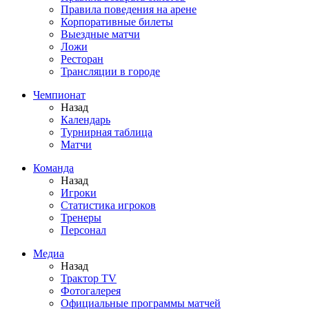
Правила поведения на арене
Корпоративные билеты
Выездные матчи
Ложи
Ресторан
Трансляции в городе
Чемпионат
Назад
Календарь
Турнирная таблица
Матчи
Команда
Назад
Игроки
Статистика игроков
Тренеры
Персонал
Медиа
Назад
Трактор TV
Фотогалерея
Официальные программы матчей