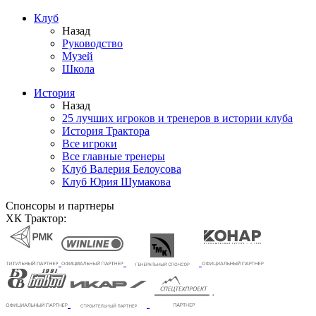
Клуб
Назад
Руководство
Музей
Школа
История
Назад
25 лучших игроков и тренеров в истории клуба
История Трактора
Все игроки
Все главные тренеры
Клуб Валерия Белоусова
Клуб Юрия Шумакова
Спонсоры и партнеры
ХК Трактор: