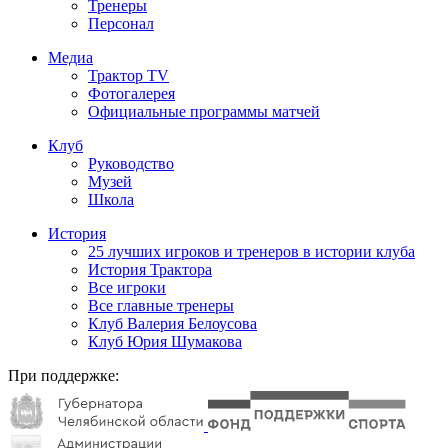
Тренеры
Персонал
Медиа
Трактор TV
Фотогалерея
Официальные программы матчей
Клуб
Руководство
Музей
Школа
История
25 лучших игроков и тренеров в истории клуба
История Трактора
Все игроки
Все главные тренеры
Клуб Валерия Белоусова
Клуб Юрия Шумакова
При поддержке: