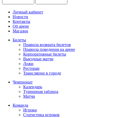
Личный кабинет
Новости
Контакты
Об арене
Магазин
Билеты
Правила возврата билетов
Правила поведения на арене
Корпоративные билеты
Выездные матчи
Ложи
Ресторан
Трансляции в городе
Чемпионат
Календарь
Турнирная таблица
Матчи
Команда
Игроки
Статистика игроков