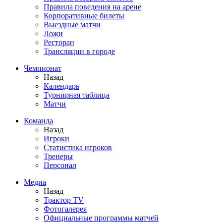
Правила поведения на арене
Корпоративные билеты
Выездные матчи
Ложи
Ресторан
Трансляции в городе
Чемпионат
Назад
Календарь
Турнирная таблица
Матчи
Команда
Назад
Игроки
Статистика игроков
Тренеры
Персонал
Медиа
Назад
Трактор TV
Фотогалерея
Официальные программы матчей