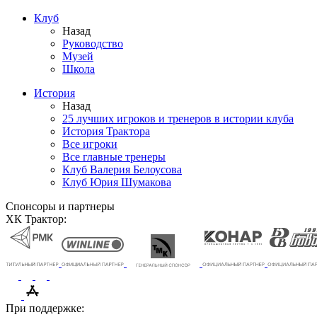
Клуб
Назад
Руководство
Музей
Школа
История
Назад
25 лучших игроков и тренеров в истории клуба
История Трактора
Все игроки
Все главные тренеры
Клуб Валерия Белоусова
Клуб Юрия Шумакова
Спонсоры и партнеры
ХК Трактор:
При поддержке: