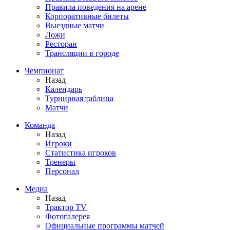
Правила поведения на арене
Корпоративные билеты
Выездные матчи
Ложи
Ресторан
Трансляции в городе
Чемпионат
Назад
Календарь
Турнирная таблица
Матчи
Команда
Назад
Игроки
Статистика игроков
Тренеры
Персонал
Медиа
Назад
Трактор TV
Фотогалерея
Официальные программы матчей