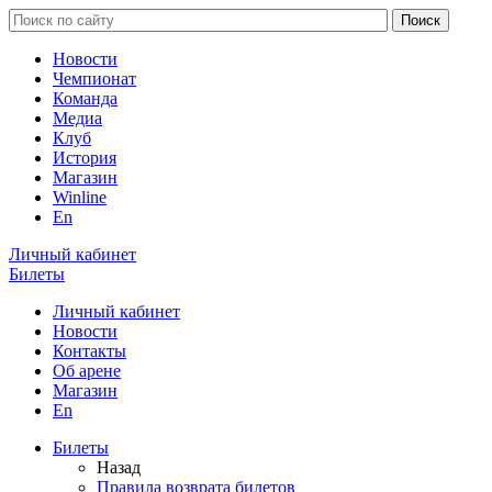
Новости
Чемпионат
Команда
Медиа
Клуб
История
Магазин
Winline
En
Личный кабинет
Билеты
Личный кабинет
Новости
Контакты
Об арене
Магазин
En
Билеты
Назад
Правила возврата билетов