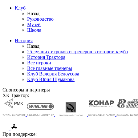
Клуб
Назад
Руководство
Музей
Школа
История
Назад
25 лучших игроков и тренеров в истории клуба
История Трактора
Все игроки
Все главные тренеры
Клуб Валерия Белоусова
Клуб Юрия Шумакова
Спонсоры и партнеры
ХК Трактор:
При поддержке: