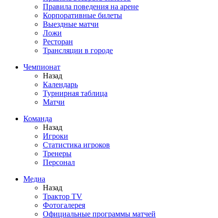
Правила поведения на арене
Корпоративные билеты
Выездные матчи
Ложи
Ресторан
Трансляции в городе
Чемпионат
Назад
Календарь
Турнирная таблица
Матчи
Команда
Назад
Игроки
Статистика игроков
Тренеры
Персонал
Медиа
Назад
Трактор TV
Фотогалерея
Официальные программы матчей