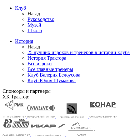
Клуб
Назад
Руководство
Музей
Школа
История
Назад
25 лучших игроков и тренеров в истории клуба
История Трактора
Все игроки
Все главные тренеры
Клуб Валерия Белоусова
Клуб Юрия Шумакова
Спонсоры и партнеры
ХК Трактор: