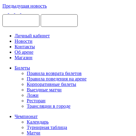
Предыдущая новость
Личный кабинет
Новости
Контакты
Об арене
Магазин
Билеты
Правила возврата билетов
Правила поведения на арене
Корпоративные билеты
Выездные матчи
Ложи
Ресторан
Трансляции в городе
Чемпионат
Календарь
Турнирная таблица
Матчи