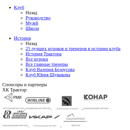
Клуб
Назад
Руководство
Музей
Школа
История
Назад
25 лучших игроков и тренеров в истории клуба
История Трактора
Все игроки
Все главные тренеры
Клуб Валерия Белоусова
Клуб Юрия Шумакова
Спонсоры и партнеры
ХК Трактор: