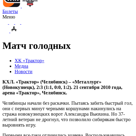
Билеты
Меню
Матч голодных
ХК «Трактор»
Медиа
Новости
КХЛ. «Трактор» (Челябинск) – «Металлург»
(Новокузнецк), 2:3 (1:1, 0:0, 1:2). 21 сентября 2010 года,
арена «Трактор», Челябинск.
Челябинцы начали без раскачки. Пытаясь забить быстрый гол,
они с первых минут черными коршунами накинулись на
стража новокузнецких ворот Александра Вьюхина. Но 37-
летний ветеран не дрогнул, что позволило сибирякам быстро
выровнять игру.
Первыми все-таки отличились хозяева. Воспользовавшись