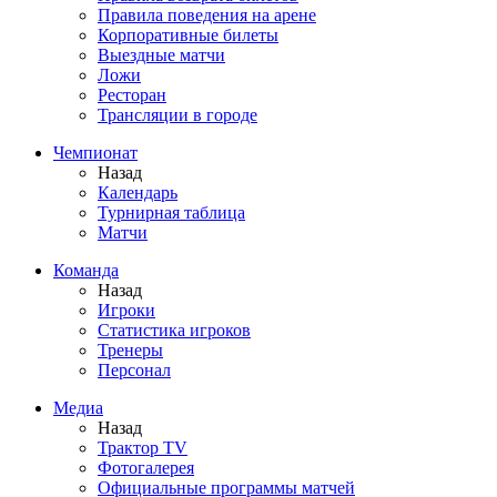
Правила поведения на арене
Корпоративные билеты
Выездные матчи
Ложи
Ресторан
Трансляции в городе
Чемпионат
Назад
Календарь
Турнирная таблица
Матчи
Команда
Назад
Игроки
Статистика игроков
Тренеры
Персонал
Медиа
Назад
Трактор TV
Фотогалерея
Официальные программы матчей