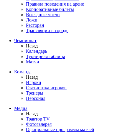
Правила поведения на арене
Корпоративные билеты
Выездные матчи
Ложи
Ресторан
Трансляции в городе
Чемпионат
Назад
Календарь
Турнирная таблица
Матчи
Команда
Назад
Игроки
Статистика игроков
Тренеры
Персонал
Медиа
Назад
Трактор TV
Фотогалерея
Официальные программы матчей