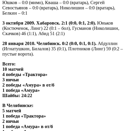
Юшков – 0:0 (мимо), Кваша – 0:0 (вратарь), Сергей
Севостьянов – 0:0 (вратарь), Николишин – 0:0 (вратарь),
Белкин – 0:1
3 октября 2009. Хабаровск. 2:1 (0:0, 0:1, 2:0).
Юньков
(Костюченок, Линг) 22 (0:1 – бол), Гусманов (Николишин,
Скачков) 46 (1:1), Абид 51 (2:1)
28 января 2010. Челябинск. 0:2 (0:0, 0:1, 0:1).
Абдуллин
(Игнатушкин, Билалов) 35 (0:1), Плотников (Линг) 59 (0:2 –
пустые ворота).
Всего:
10 матчей
4 победы «Трактора»
3 ничьи
2 победы «Амура» в от/б
1 победа «Амура»
Шайбы: 24:22
В Челябинске:
5 матчей
1 победа «Трактора»
2 ничьи
1 победа «Амура» в от/б