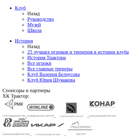
Клуб
Назад
Руководство
Музей
Школа
История
Назад
25 лучших игроков и тренеров в истории клуба
История Трактора
Все игроки
Все главные тренеры
Клуб Валерия Белоусова
Клуб Юрия Шумакова
Спонсоры и партнеры
ХК Трактор: