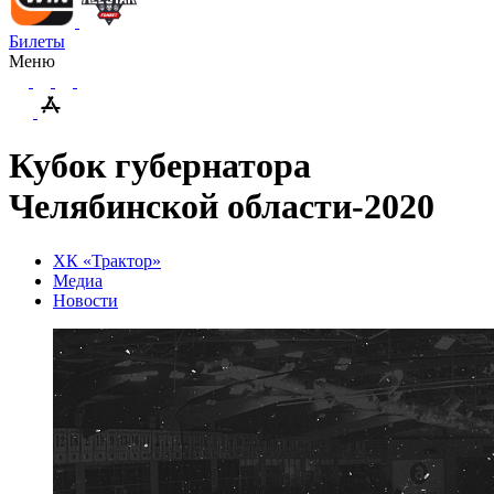
Билеты
Меню
Кубок губернатора
Челябинской области-2020
ХК «Трактор»
Медиа
Новости