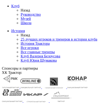
Клуб
Назад
Руководство
Музей
Школа
История
Назад
25 лучших игроков и тренеров в истории клуба
История Трактора
Все игроки
Все главные тренеры
Клуб Валерия Белоусова
Клуб Юрия Шумакова
Спонсоры и партнеры
ХК Трактор: