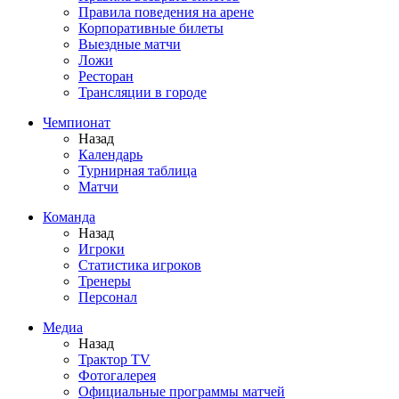
Правила поведения на арене
Корпоративные билеты
Выездные матчи
Ложи
Ресторан
Трансляции в городе
Чемпионат
Назад
Календарь
Турнирная таблица
Матчи
Команда
Назад
Игроки
Статистика игроков
Тренеры
Персонал
Медиа
Назад
Трактор TV
Фотогалерея
Официальные программы матчей