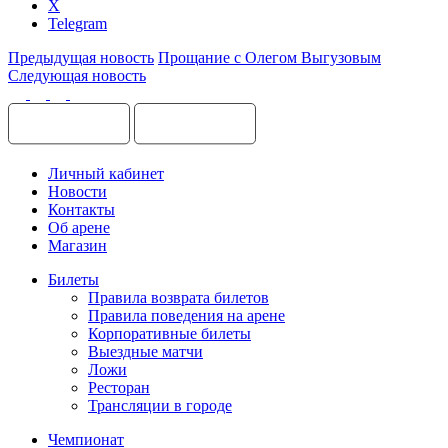
X
Telegram
Предыдущая новость
Прощание с Олегом Выгузовым
Следующая новость
Личный кабинет
Новости
Контакты
Об арене
Магазин
Билеты
Правила возврата билетов
Правила поведения на арене
Корпоративные билеты
Выездные матчи
Ложи
Ресторан
Трансляции в городе
Чемпионат