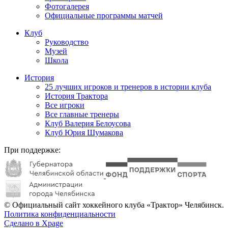
Фотогалерея
Официальные программы матчей
Клуб
Руководство
Музей
Школа
История
25 лучших игроков и тренеров в истории клуба
История Трактора
Все игроки
Все главные тренеры
Клуб Валерия Белоусова
Клуб Юрия Шумакова
При поддержке:
© Официальный сайт хоккейного клуба «Трактор» Челябинск.
Политика конфиденциальности
Сделано в Xpage