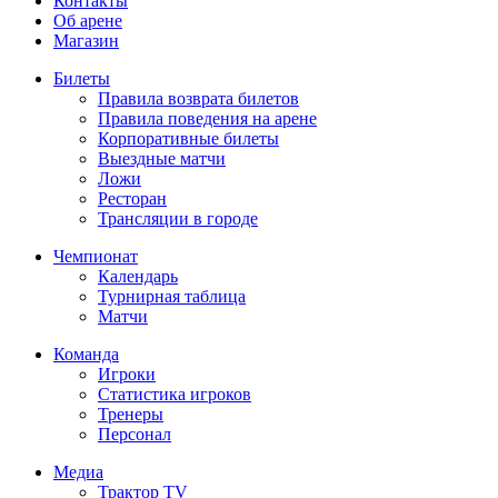
Контакты
Об арене
Магазин
Билеты
Правила возврата билетов
Правила поведения на арене
Корпоративные билеты
Выездные матчи
Ложи
Ресторан
Трансляции в городе
Чемпионат
Календарь
Турнирная таблица
Матчи
Команда
Игроки
Статистика игроков
Тренеры
Персонал
Медиа
Трактор TV