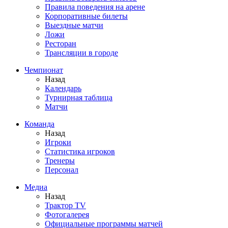
Правила поведения на арене
Корпоративные билеты
Выездные матчи
Ложи
Ресторан
Трансляции в городе
Чемпионат
Назад
Календарь
Турнирная таблица
Матчи
Команда
Назад
Игроки
Статистика игроков
Тренеры
Персонал
Медиа
Назад
Трактор TV
Фотогалерея
Официальные программы матчей