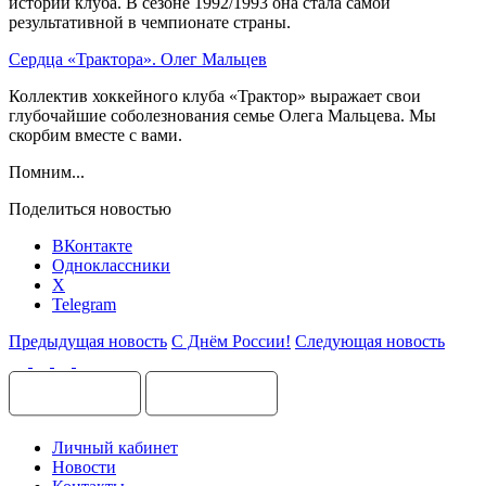
истории клуба. В сезоне 1992/1993 она стала самой
результативной в чемпионате страны.
Сердца «Трактора». Олег Мальцев
Коллектив хоккейного клуба «Трактор» выражает свои
глубочайшие соболезнования семье Олега Мальцева. Мы
скорбим вместе с вами.
Помним...
Поделиться новостью
ВКонтакте
Одноклассники
X
Telegram
Предыдущая новость
С Днём России!
Следующая новость
Личный кабинет
Новости