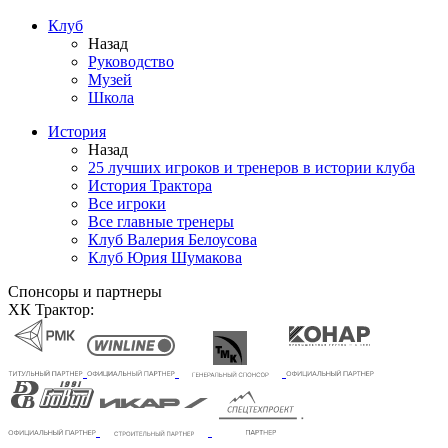
Клуб
Назад
Руководство
Музей
Школа
История
Назад
25 лучших игроков и тренеров в истории клуба
История Трактора
Все игроки
Все главные тренеры
Клуб Валерия Белоусова
Клуб Юрия Шумакова
Спонсоры и партнеры
ХК Трактор: