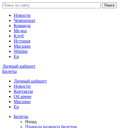
Новости
Чемпионат
Команда
Медиа
Клуб
История
Магазин
Winline
En
Личный кабинет
Билеты
Личный кабинет
Новости
Контакты
Об арене
Магазин
En
Билеты
Назад
Правила возврата билетов