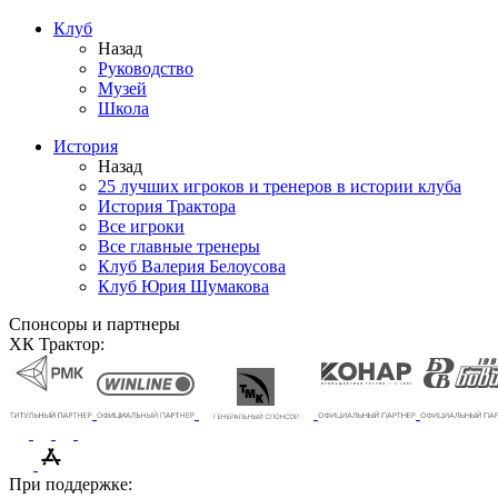
Клуб
Назад
Руководство
Музей
Школа
История
Назад
25 лучших игроков и тренеров в истории клуба
История Трактора
Все игроки
Все главные тренеры
Клуб Валерия Белоусова
Клуб Юрия Шумакова
Спонсоры и партнеры
ХК Трактор:
При поддержке: