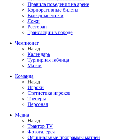
Правила поведения на арене
Корпоративные билеты
Выездные матчи
Ложи
Ресторан
Трансляции в городе
Чемпионат
Назад
Календарь
Турнирная таблица
Матчи
Команда
Назад
Игроки
Статистика игроков
Тренеры
Персонал
Медиа
Назад
Трактор TV
Фотогалерея
Официальные программы матчей