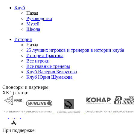
Клуб
Назад
Руководство
Музей
Школа
История
Назад
25 лучших игроков и тренеров в истории клуба
История Трактора
Все игроки
Все главные тренеры
Клуб Валерия Белоусова
Клуб Юрия Шумакова
Спонсоры и партнеры
ХК Трактор:
При поддержке: