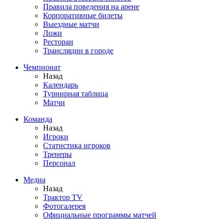
Правила поведения на арене
Корпоративные билеты
Выездные матчи
Ложи
Ресторан
Трансляции в городе
Чемпионат
Назад
Календарь
Турнирная таблица
Матчи
Команда
Назад
Игроки
Статистика игроков
Тренеры
Персонал
Медиа
Назад
Трактор TV
Фотогалерея
Официальные программы матчей