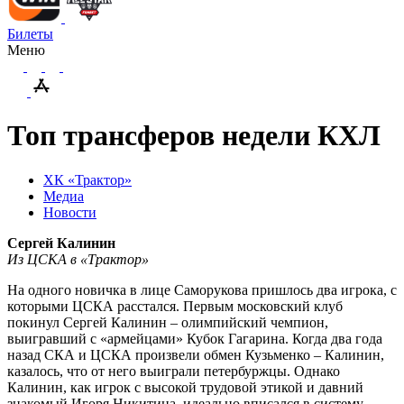
Билеты
Меню
Топ трансферов недели КХЛ
ХК «Трактор»
Медиа
Новости
Сергей Калинин
Из ЦСКА в «Трактор»
На одного новичка в лице Саморукова пришлось два игрока, с
которыми ЦСКА расстался. Первым московский клуб
покинул Сергей Калинин – олимпийский чемпион,
выигравший с «армейцами» Кубок Гагарина. Когда два года
назад СКА и ЦСКА произвели обмен Кузьменко – Калинин,
казалось, что от него выиграли петербуржцы. Однако
Калинин, как игрок с высокой трудовой этикой и давний
знакомый Игоря Никитина, идеально вписался в систему