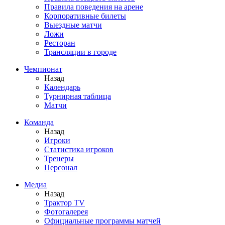
Правила поведения на арене
Корпоративные билеты
Выездные матчи
Ложи
Ресторан
Трансляции в городе
Чемпионат
Назад
Календарь
Турнирная таблица
Матчи
Команда
Назад
Игроки
Статистика игроков
Тренеры
Персонал
Медиа
Назад
Трактор TV
Фотогалерея
Официальные программы матчей