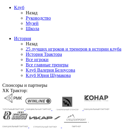
Клуб
Назад
Руководство
Музей
Школа
История
Назад
25 лучших игроков и тренеров в истории клуба
История Трактора
Все игроки
Все главные тренеры
Клуб Валерия Белоусова
Клуб Юрия Шумакова
Спонсоры и партнеры
ХК Трактор: