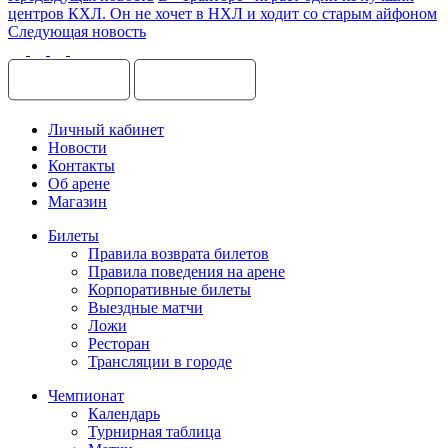
центров КХЛ. Он не хочет в НХЛ и ходит со старым айфоном
Следующая новость
Личный кабинет
Новости
Контакты
Об арене
Магазин
Билеты
Правила возврата билетов
Правила поведения на арене
Корпоративные билеты
Выездные матчи
Ложи
Ресторан
Трансляции в городе
Чемпионат
Календарь
Турнирная таблица