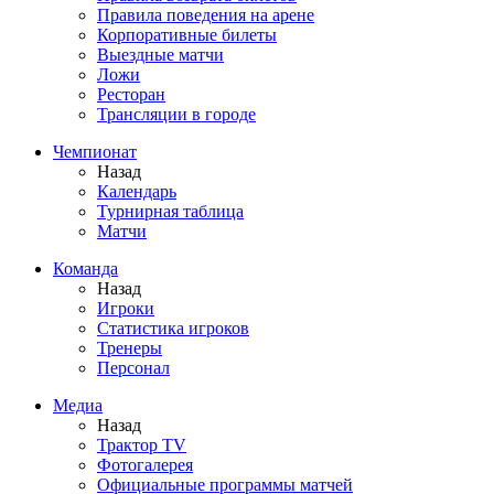
Правила поведения на арене
Корпоративные билеты
Выездные матчи
Ложи
Ресторан
Трансляции в городе
Чемпионат
Назад
Календарь
Турнирная таблица
Матчи
Команда
Назад
Игроки
Статистика игроков
Тренеры
Персонал
Медиа
Назад
Трактор TV
Фотогалерея
Официальные программы матчей