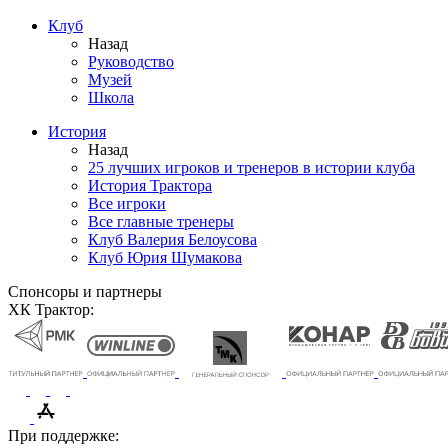
Клуб
Назад
Руководство
Музей
Школа
История
Назад
25 лучших игроков и тренеров в истории клуба
История Трактора
Все игроки
Все главные тренеры
Клуб Валерия Белоусова
Клуб Юрия Шумакова
Спонсоры и партнеры
ХК Трактор:
При поддержке: