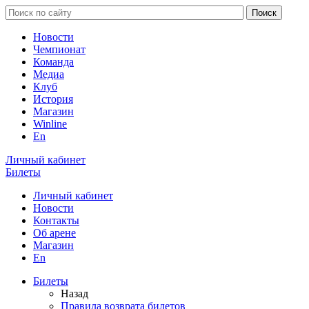
Новости
Чемпионат
Команда
Медиа
Клуб
История
Магазин
Winline
En
Личный кабинет
Билеты
Личный кабинет
Новости
Контакты
Об арене
Магазин
En
Билеты
Назад
Правила возврата билетов