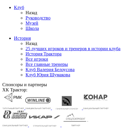
Клуб
Назад
Руководство
Музей
Школа
История
Назад
25 лучших игроков и тренеров в истории клуба
История Трактора
Все игроки
Все главные тренеры
Клуб Валерия Белоусова
Клуб Юрия Шумакова
Спонсоры и партнеры
ХК Трактор: