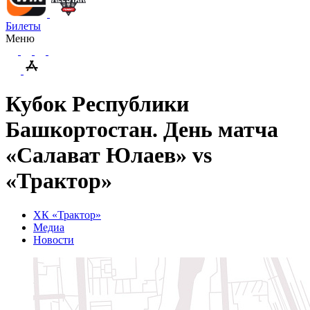
Билеты
Меню
Кубок Республики
Башкортостан. День матча
«Салават Юлаев» vs
«Трактор»
ХК «Трактор»
Медиа
Новости