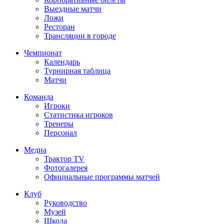
Выездные матчи
Ложи
Ресторан
Трансляции в городе
Чемпионат
Календарь
Турнирная таблица
Матчи
Команда
Игроки
Статистика игроков
Тренеры
Персонал
Медиа
Трактор TV
Фотогалерея
Официальные программы матчей
Клуб
Руководство
Музей
Школа