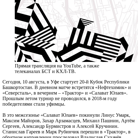
Прямая трансляция на YouTube, а также
телеканалах БСТ и КХЛ-ТВ.
Сегодня, 10 августа, в Уфе стартует 20-й Кубок Республики
Башкортостан. В дневном матче встретятся «Нефтехимик» и
«Северсталь», в вечернем – «Трактор» и «Салават Юлаев».
Прошлым летом турнир не проводился, в 2018-м году
победителями стали уфимцы.
В это межсезонье «Салават Юлаев» покинули Линус Умарк,
Максим Майоров, Захар Арзамасцев, Михаил Пашнин, Артём
Сергеев, Александр Бурмистров и Алексей Кручинин.
Станислав Гареев и Марк Рубинчик перешли в «Трактор», в
обратном направлении проследовал Владислав Сухачёв.