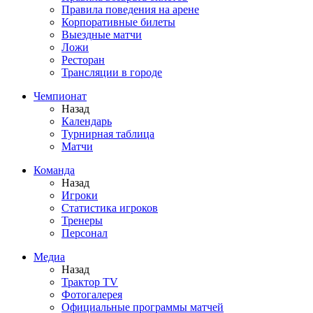
Правила поведения на арене
Корпоративные билеты
Выездные матчи
Ложи
Ресторан
Трансляции в городе
Чемпионат
Назад
Календарь
Турнирная таблица
Матчи
Команда
Назад
Игроки
Статистика игроков
Тренеры
Персонал
Медиа
Назад
Трактор TV
Фотогалерея
Официальные программы матчей