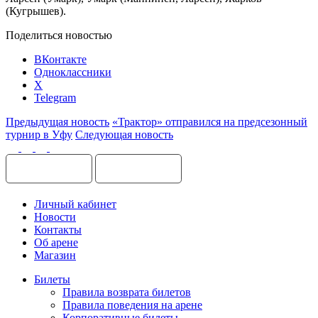
(Кугрышев).
Поделиться новостью
ВКонтакте
Одноклассники
X
Telegram
Предыдущая новость
«Трактор» отправился на предсезонный
турнир в Уфу
Следующая новость
Личный кабинет
Новости
Контакты
Об арене
Магазин
Билеты
Правила возврата билетов
Правила поведения на арене
Корпоративные билеты