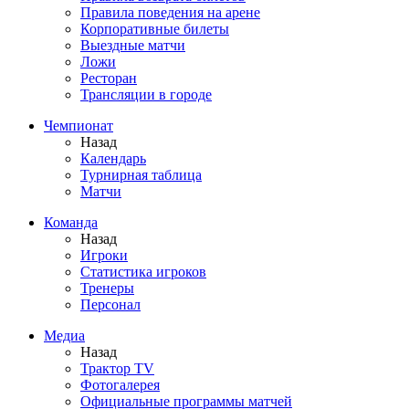
Правила поведения на арене
Корпоративные билеты
Выездные матчи
Ложи
Ресторан
Трансляции в городе
Чемпионат
Назад
Календарь
Турнирная таблица
Матчи
Команда
Назад
Игроки
Статистика игроков
Тренеры
Персонал
Медиа
Назад
Трактор TV
Фотогалерея
Официальные программы матчей