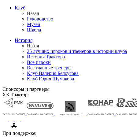
Клуб
Назад
Руководство
Музей
Школа
История
Назад
25 лучших игроков и тренеров в истории клуба
История Трактора
Все игроки
Все главные тренеры
Клуб Валерия Белоусова
Клуб Юрия Шумакова
Спонсоры и партнеры
ХК Трактор:
При поддержке: