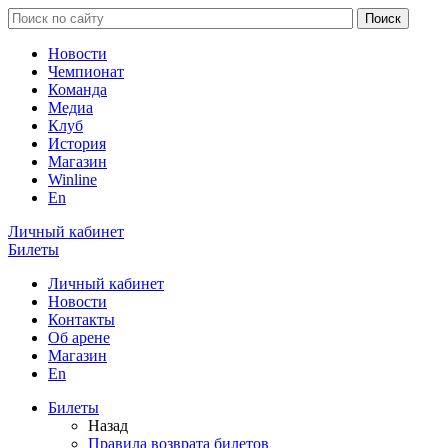
Новости
Чемпионат
Команда
Медиа
Клуб
История
Магазин
Winline
En
Личный кабинет
Билеты
Личный кабинет
Новости
Контакты
Об арене
Магазин
En
Билеты
Назад
Правила возврата билетов