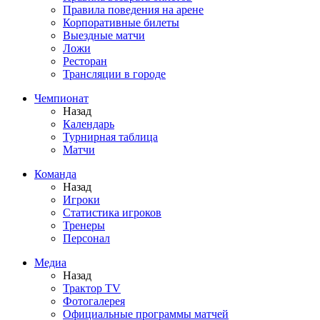
Правила поведения на арене
Корпоративные билеты
Выездные матчи
Ложи
Ресторан
Трансляции в городе
Чемпионат
Назад
Календарь
Турнирная таблица
Матчи
Команда
Назад
Игроки
Статистика игроков
Тренеры
Персонал
Медиа
Назад
Трактор TV
Фотогалерея
Официальные программы матчей