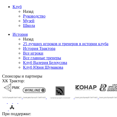
Клуб
Назад
Руководство
Музей
Школа
История
Назад
25 лучших игроков и тренеров в истории клуба
История Трактора
Все игроки
Все главные тренеры
Клуб Валерия Белоусова
Клуб Юрия Шумакова
Спонсоры и партнеры
ХК Трактор:
При поддержке: