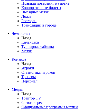
Правила поведения на арене
Корпоративные билеты
Выездные матчи
Ложи
Ресторан
Трансляции в городе
Чемпионат
Назад
Календарь
Турнирная таблица
Матчи
Команда
Назад
Игроки
Статистика игроков
Тренеры
Персонал
Медиа
Назад
Трактор TV
Фотогалерея
Официальные программы матчей