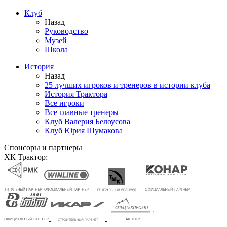
Клуб
Назад
Руководство
Музей
Школа
История
Назад
25 лучших игроков и тренеров в истории клуба
История Трактора
Все игроки
Все главные тренеры
Клуб Валерия Белоусова
Клуб Юрия Шумакова
Спонсоры и партнеры
ХК Трактор: