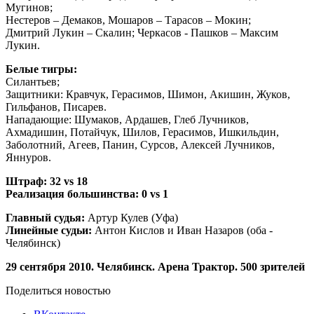
Мугинов;
Нестеров – Демаков, Мошаров – Тарасов – Мокин;
Дмитрий Лукин – Скалин; Черкасов - Пашков – Максим
Лукин.
Белые тигры:
Силантьев;
Защитники: Кравчук, Герасимов, Шимон, Акишин, Жуков,
Гильфанов, Писарев.
Нападающие: Шумаков, Ардашев, Глеб Лучников,
Ахмадишин, Потайчук, Шилов, Герасимов, Ишкильдин,
Заболотний, Агеев, Панин, Сурсов, Алексей Лучников,
Яннуров.
Штраф: 32 vs 18
Реализация большинства: 0 vs 1
Главный судья:
Артур Кулев (Уфа)
Линейные судьи:
Антон Кислов и Иван Назаров (оба -
Челябинск)
29 сентября 2010. Челябинск. Арена Трактор. 500 зрителей
Поделиться новостью