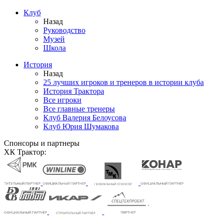
Клуб
Назад
Руководство
Музей
Школа
История
Назад
25 лучших игроков и тренеров в истории клуба
История Трактора
Все игроки
Все главные тренеры
Клуб Валерия Белоусова
Клуб Юрия Шумакова
Спонсоры и партнеры
ХК Трактор: