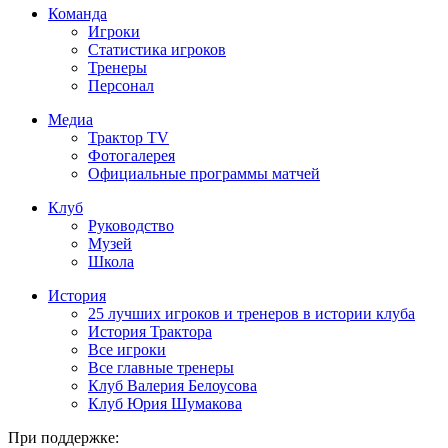
Команда
Игроки
Статистика игроков
Тренеры
Персонал
Медиа
Трактор TV
Фотогалерея
Официальные программы матчей
Клуб
Руководство
Музей
Школа
История
25 лучших игроков и тренеров в истории клуба
История Трактора
Все игроки
Все главные тренеры
Клуб Валерия Белоусова
Клуб Юрия Шумакова
При поддержке: