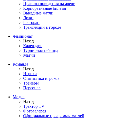
Правила поведения на арене
Корпоративные билеты
Выездные матчи
Ложи
Ресторан
Трансляции в городе
Чемпионат
Назад
Календарь
Турнирная таблица
Матчи
Команда
Назад
Игроки
Статистика игроков
Тренеры
Персонал
Медиа
Назад
Трактор TV
Фотогалерея
Официальные программы матчей