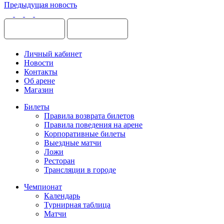
Предыдущая новость
Личный кабинет
Новости
Контакты
Об арене
Магазин
Билеты
Правила возврата билетов
Правила поведения на арене
Корпоративные билеты
Выездные матчи
Ложи
Ресторан
Трансляции в городе
Чемпионат
Календарь
Турнирная таблица
Матчи