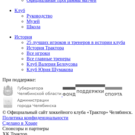
Официальные программы матчей
Клуб
Руководство
Музей
Школа
История
25 лучших игроков и тренеров в истории клуба
История Трактора
Все игроки
Все главные тренеры
Клуб Валерия Белоусова
Клуб Юрия Шумакова
При поддержке:
© Официальный сайт хоккейного клуба «Трактор» Челябинск.
Политика конфиденциальности
Сделано в Xpage
Спонсоры и партнеры
ХК Трактор