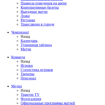
Правила поведения на арене
Корпоративные билеты
Выездные матчи
Ложи
Ресторан
Трансляции в городе
Чемпионат
Назад
Календарь
Турнирная таблица
Матчи
Команда
Назад
Игроки
Статистика игроков
Тренеры
Персонал
Медиа
Назад
Трактор TV
Фотогалерея
Официальные программы матчей