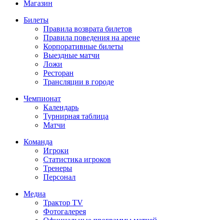
Магазин
Билеты
Правила возврата билетов
Правила поведения на арене
Корпоративные билеты
Выездные матчи
Ложи
Ресторан
Трансляции в городе
Чемпионат
Календарь
Турнирная таблица
Матчи
Команда
Игроки
Статистика игроков
Тренеры
Персонал
Медиа
Трактор TV
Фотогалерея