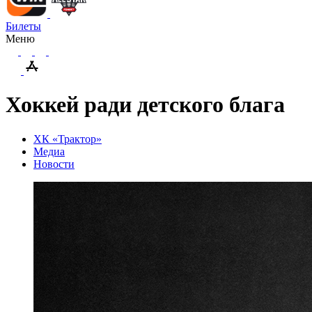
Билеты
Меню
Хоккей ради детского блага
ХК «Трактор»
Медиа
Новости