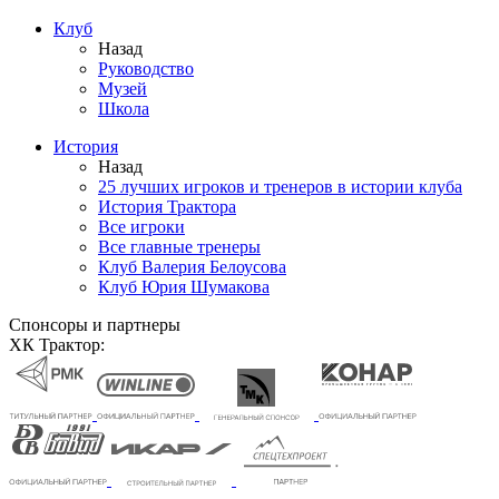
Клуб
Назад
Руководство
Музей
Школа
История
Назад
25 лучших игроков и тренеров в истории клуба
История Трактора
Все игроки
Все главные тренеры
Клуб Валерия Белоусова
Клуб Юрия Шумакова
Спонсоры и партнеры
ХК Трактор: