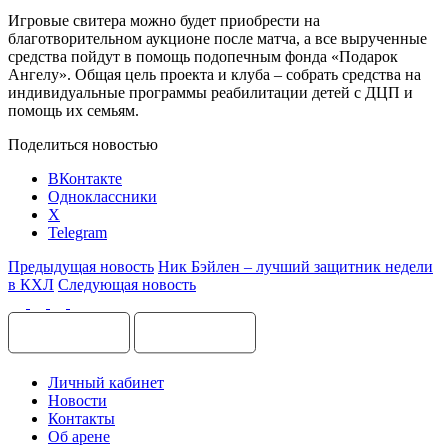
Игровые свитера можно будет приобрести на
благотворительном аукционе после матча, а все вырученные
средства пойдут в помощь подопечным фонда «Подарок
Ангелу». Общая цель проекта и клуба – собрать средства на
индивидуальные программы реабилитации детей с ДЦП и
помощь их семьям.
Поделиться новостью
ВКонтакте
Одноклассники
X
Telegram
Предыдущая новость
Ник Бэйлен – лучший защитник недели
в КХЛ
Следующая новость
Личный кабинет
Новости
Контакты
Об арене