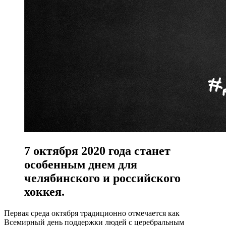
7 октября 2020 года станет
особенным днем для
челябинского и российского
хоккея.
Первая среда октября традиционно отмечается как
Всемирный день поддержки людей с церебральным