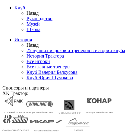
Клуб
Назад
Руководство
Музей
Школа
История
Назад
25 лучших игроков и тренеров в истории клуба
История Трактора
Все игроки
Все главные тренеры
Клуб Валерия Белоусова
Клуб Юрия Шумакова
Спонсоры и партнеры
ХК Трактор: