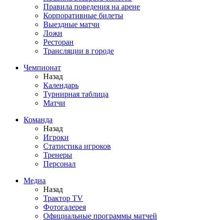
Правила поведения на арене
Корпоративные билеты
Выездные матчи
Ложи
Ресторан
Трансляции в городе
Чемпионат
Назад
Календарь
Турнирная таблица
Матчи
Команда
Назад
Игроки
Статистика игроков
Тренеры
Персонал
Медиа
Назад
Трактор TV
Фотогалерея
Официальные программы матчей