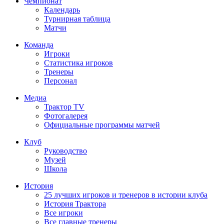
Чемпионат
Календарь
Турнирная таблица
Матчи
Команда
Игроки
Статистика игроков
Тренеры
Персонал
Медиа
Трактор TV
Фотогалерея
Официальные программы матчей
Клуб
Руководство
Музей
Школа
История
25 лучших игроков и тренеров в истории клуба
История Трактора
Все игроки
Все главные тренеры