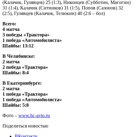
(Калачик, Гулявцев) 25 (1:3), Никонцев (Субботин, Магогин)
31 (1:4), Калачик (Ситников) 31 (1:5), Попов (Сазонов) 32
(2:5), Гулявцев (Калачик, Телюкин) 40 (2:6 – бол)
Всего:
4 матча
3 победы «Трактора»
1 победа «Автомобилиста»
Шайбы: 13:12
В Челябинске:
2 матча
2 победа «Трактора»
Шайбы: 8:4
В Екатеринбурге:
2 матча
1 победа «Трактора»
1 победа «Автомобилиста»
Шайбы: 5:8
Фото –
www.hc-avto.ru
Поделиться новостью
ВКонтакте