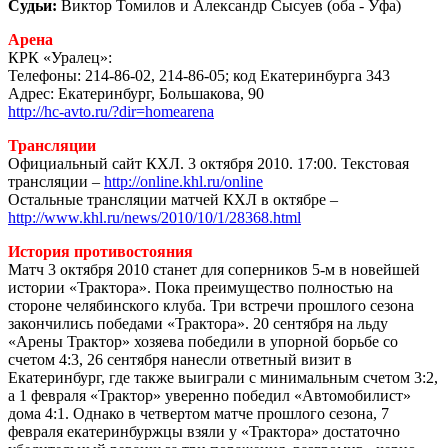
Судьи:
Виктор Томилов и Александр Сысуев (оба - Уфа)
Арена
КРК «Уралец»:
Телефоны: 214-86-02, 214-86-05; код Екатеринбурга 343
Адрес: Екатеринбург, Большакова, 90
http://hc-avto.ru/?dir=homearena
Трансляции
Официальный сайт КХЛ. 3 октября 2010. 17:00. Текстовая
трансляции –
http://online.khl.ru/online
Остальные трансляции матчей КХЛ в октябре –
http://www.khl.ru/news/2010/10/1/28368.html
История противостояния
Матч 3 октября 2010 станет для соперников 5-м в новейшей
истории «Трактора». Пока преимущество полностью на
стороне челябинского клуба. Три встречи прошлого сезона
закончились победами «Трактора». 20 сентября на льду
«Арены Трактор» хозяева победили в упорной борьбе со
счетом 4:3, 26 сентября нанесли ответный визит в
Екатеринбург, где также выиграли с минимальным счетом 3:2,
а 1 февраля «Трактор» уверенно победил «Автомобилист»
дома 4:1. Однако в четвертом матче прошлого сезона, 7
февраля екатеринбуржцы взяли у «Трактора» достаточно