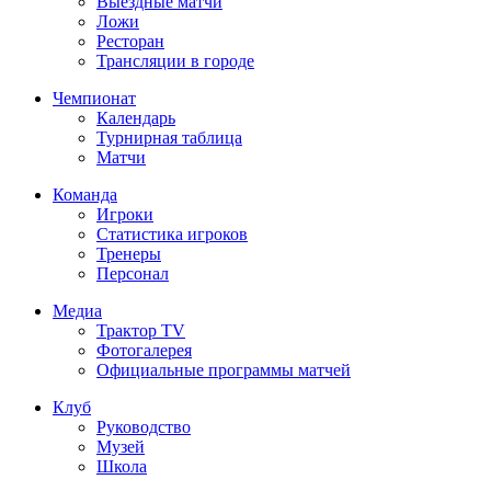
Выездные матчи
Ложи
Ресторан
Трансляции в городе
Чемпионат
Календарь
Турнирная таблица
Матчи
Команда
Игроки
Статистика игроков
Тренеры
Персонал
Медиа
Трактор TV
Фотогалерея
Официальные программы матчей
Клуб
Руководство
Музей
Школа