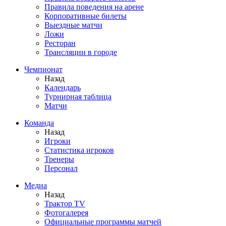
Правила поведения на арене
Корпоративные билеты
Выездные матчи
Ложи
Ресторан
Трансляции в городе
Чемпионат
Назад
Календарь
Турнирная таблица
Матчи
Команда
Назад
Игроки
Статистика игроков
Тренеры
Персонал
Медиа
Назад
Трактор TV
Фотогалерея
Официальные программы матчей