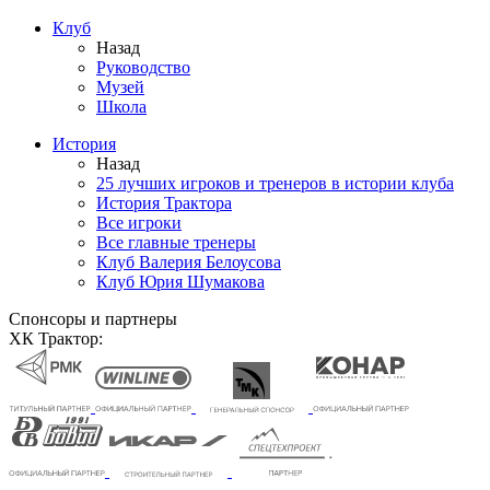
Клуб
Назад
Руководство
Музей
Школа
История
Назад
25 лучших игроков и тренеров в истории клуба
История Трактора
Все игроки
Все главные тренеры
Клуб Валерия Белоусова
Клуб Юрия Шумакова
Спонсоры и партнеры
ХК Трактор: