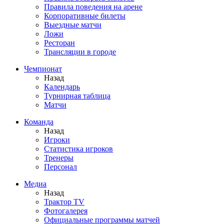
Правила поведения на арене
Корпоративные билеты
Выездные матчи
Ложи
Ресторан
Трансляции в городе
Чемпионат
Назад
Календарь
Турнирная таблица
Матчи
Команда
Назад
Игроки
Статистика игроков
Тренеры
Персонал
Медиа
Назад
Трактор TV
Фотогалерея
Официальные программы матчей