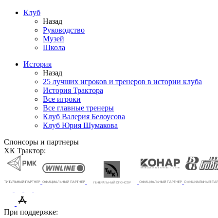
Клуб
Назад
Руководство
Музей
Школа
История
Назад
25 лучших игроков и тренеров в истории клуба
История Трактора
Все игроки
Все главные тренеры
Клуб Валерия Белоусова
Клуб Юрия Шумакова
Спонсоры и партнеры
ХК Трактор:
При поддержке: