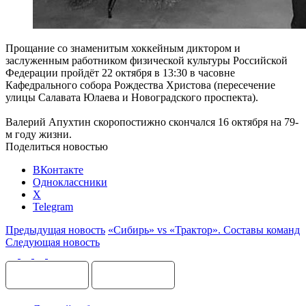
Прощание со знаменитым хоккейным диктором и
заслуженным работником физической культуры Российской
Федерации пройдёт 22 октября в 13:30 в часовне
Кафедрального собора Рождества Христова (пересечение
улицы Салавата Юлаева и Новоградского проспекта).
Валерий Апухтин скоропостижно скончался 16 октября на 79-
м году жизни.
Поделиться новостью
ВКонтакте
Одноклассники
X
Telegram
Предыдущая новость
«Сибирь» vs «Трактор». Составы команд
Следующая новость