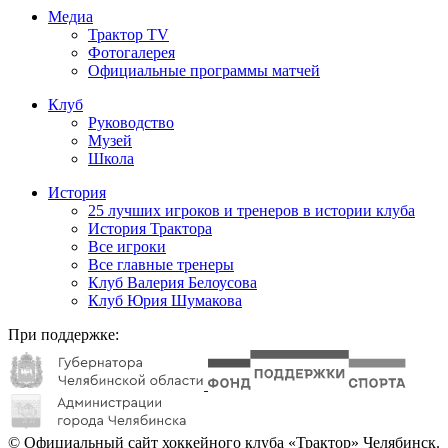
Медиа
Трактор TV
Фотогалерея
Официальные программы матчей
Клуб
Руководство
Музей
Школа
История
25 лучших игроков и тренеров в истории клуба
История Трактора
Все игроки
Все главные тренеры
Клуб Валерия Белоусова
Клуб Юрия Шумакова
При поддержке:
© Официальный сайт хоккейного клуба «Трактор» Челябинск.