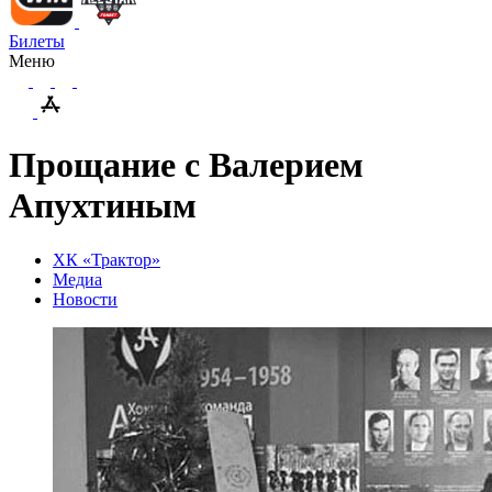
Билеты
Меню
Прощание с Валерием
Апухтиным
ХК «Трактор»
Медиа
Новости