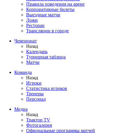
Правила поведения на арене
Корпоративные билеты
Выездные матчи
Ложи
Ресторан
Трансляции в городе
Чемпионат
Назад
Календарь
Турнирная таблица
Матчи
Команда
Назад
Игроки
Статистика игроков
Тренеры
Персонал
Медиа
Назад
Трактор TV
Фотогалерея
Официальные программы матчей