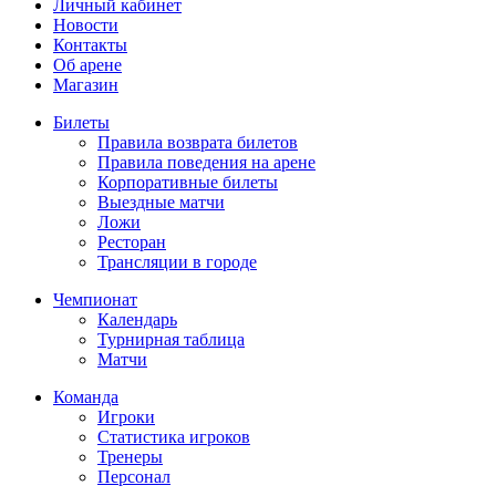
Личный кабинет
Новости
Контакты
Об арене
Магазин
Билеты
Правила возврата билетов
Правила поведения на арене
Корпоративные билеты
Выездные матчи
Ложи
Ресторан
Трансляции в городе
Чемпионат
Календарь
Турнирная таблица
Матчи
Команда
Игроки
Статистика игроков
Тренеры
Персонал