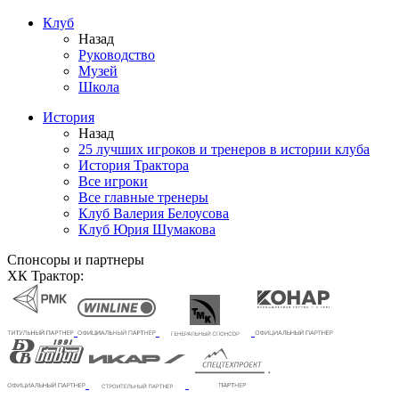
Клуб
Назад
Руководство
Музей
Школа
История
Назад
25 лучших игроков и тренеров в истории клуба
История Трактора
Все игроки
Все главные тренеры
Клуб Валерия Белоусова
Клуб Юрия Шумакова
Спонсоры и партнеры
ХК Трактор: