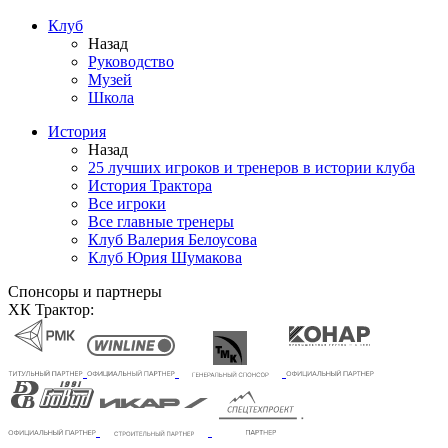
Клуб
Назад
Руководство
Музей
Школа
История
Назад
25 лучших игроков и тренеров в истории клуба
История Трактора
Все игроки
Все главные тренеры
Клуб Валерия Белоусова
Клуб Юрия Шумакова
Спонсоры и партнеры
ХК Трактор: