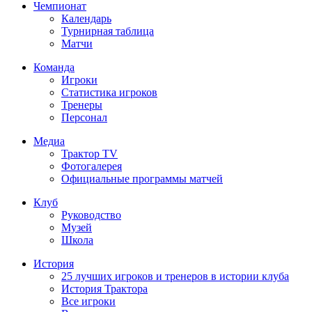
Чемпионат
Календарь
Турнирная таблица
Матчи
Команда
Игроки
Статистика игроков
Тренеры
Персонал
Медиа
Трактор TV
Фотогалерея
Официальные программы матчей
Клуб
Руководство
Музей
Школа
История
25 лучших игроков и тренеров в истории клуба
История Трактора
Все игроки