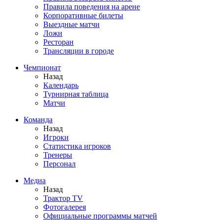
Правила поведения на арене
Корпоративные билеты
Выездные матчи
Ложи
Ресторан
Трансляции в городе
Чемпионат
Назад
Календарь
Турнирная таблица
Матчи
Команда
Назад
Игроки
Статистика игроков
Тренеры
Персонал
Медиа
Назад
Трактор TV
Фотогалерея
Официальные программы матчей