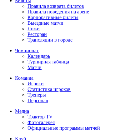
Билеты
Правила возврата билетов
Правила поведения на арене
Корпоративные билеты
Выездные матчи
Ложи
Ресторан
Трансляции в городе
Чемпионат
Календарь
Турнирная таблица
Матчи
Команда
Игроки
Статистика игроков
Тренеры
Персонал
Медиа
Трактор TV
Фотогалерея
Официальные программы матчей
Клуб