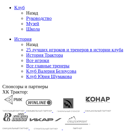
Клуб
Назад
Руководство
Музей
Школа
История
Назад
25 лучших игроков и тренеров в истории клуба
История Трактора
Все игроки
Все главные тренеры
Клуб Валерия Белоусова
Клуб Юрия Шумакова
Спонсоры и партнеры
ХК Трактор: