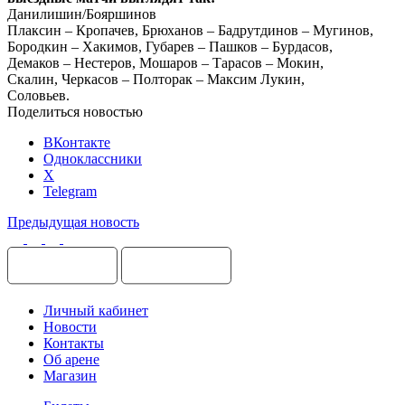
Данилишин/Бояршинов
Плаксин – Кропачев, Брюханов – Бадрутдинов – Мугинов,
Бородкин – Хакимов, Губарев – Пашков – Бурдасов,
Демаков – Нестеров, Мошаров – Тарасов – Мокин,
Скалин, Черкасов – Полторак – Максим Лукин,
Соловьев.
Поделиться новостью
ВКонтакте
Одноклассники
X
Telegram
Предыдущая новость
Личный кабинет
Новости
Контакты
Об арене
Магазин