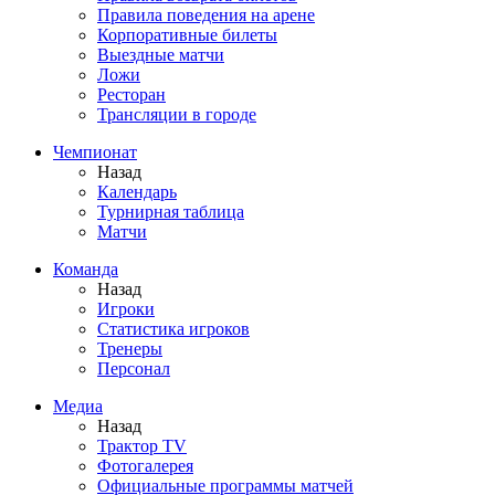
Правила поведения на арене
Корпоративные билеты
Выездные матчи
Ложи
Ресторан
Трансляции в городе
Чемпионат
Назад
Календарь
Турнирная таблица
Матчи
Команда
Назад
Игроки
Статистика игроков
Тренеры
Персонал
Медиа
Назад
Трактор TV
Фотогалерея
Официальные программы матчей