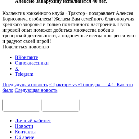
Алексею Заварухину исполняется 40 лет.
Коллектив хоккейного клуба «Трактор» поздравляет Алексея
Борисовича с юбилеем! Желаем Вам семейного благополучия,
крепкого здоровья и только позитивного настроения. Пусть
игровой опыт поможет добиться множества побед в
тренерской деятельности, а подопечные всегда прогрессируют
и радуют своей игрой!
Поделиться новостью
ВКонтакте
Одноклассники
X
Telegram
Предыдущая новость
«Трактор» vs «Торпедо» — 4:1. Как это
было
Следующая новость
Личный кабинет
Новости
Контакты
Об арене