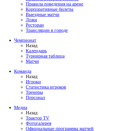
Правила поведения на арене
Корпоративные билеты
Выездные матчи
Ложи
Ресторан
Трансляции в городе
Чемпионат
Назад
Календарь
Турнирная таблица
Матчи
Команда
Назад
Игроки
Статистика игроков
Тренеры
Персонал
Медиа
Назад
Трактор TV
Фотогалерея
Официальные программы матчей