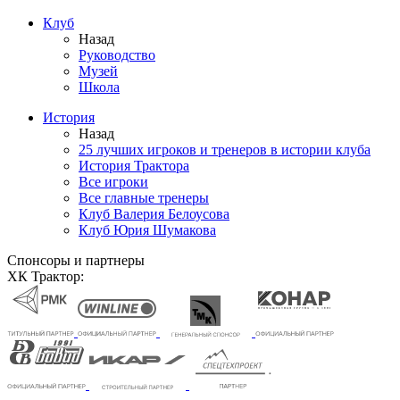
Клуб
Назад
Руководство
Музей
Школа
История
Назад
25 лучших игроков и тренеров в истории клуба
История Трактора
Все игроки
Все главные тренеры
Клуб Валерия Белоусова
Клуб Юрия Шумакова
Спонсоры и партнеры
ХК Трактор: