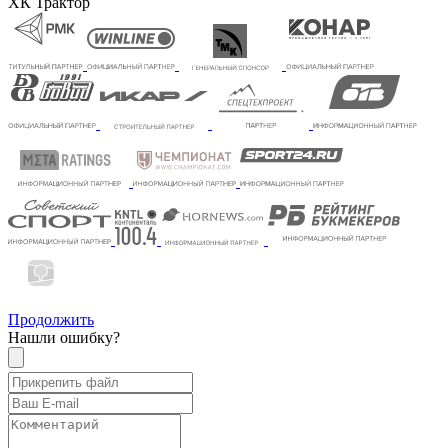
ХК Трактор
Продолжить
Нашли ошибку?