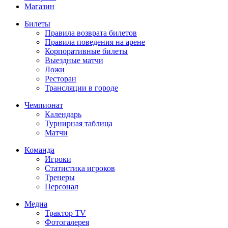
Магазин
Билеты
Правила возврата билетов
Правила поведения на арене
Корпоративные билеты
Выездные матчи
Ложи
Ресторан
Трансляции в городе
Чемпионат
Календарь
Турнирная таблица
Матчи
Команда
Игроки
Статистика игроков
Тренеры
Персонал
Медиа
Трактор TV
Фотогалерея