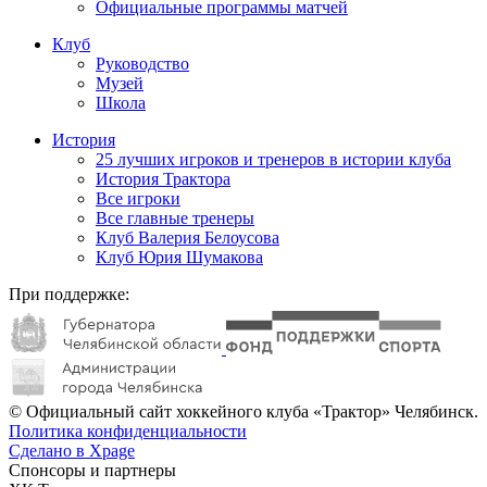
Официальные программы матчей
Клуб
Руководство
Музей
Школа
История
25 лучших игроков и тренеров в истории клуба
История Трактора
Все игроки
Все главные тренеры
Клуб Валерия Белоусова
Клуб Юрия Шумакова
При поддержке:
© Официальный сайт хоккейного клуба «Трактор» Челябинск.
Политика конфиденциальности
Сделано в Xpage
Спонсоры и партнеры