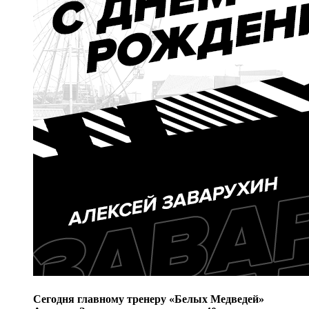
Сегодня главному тренеру «Белых Медведей»