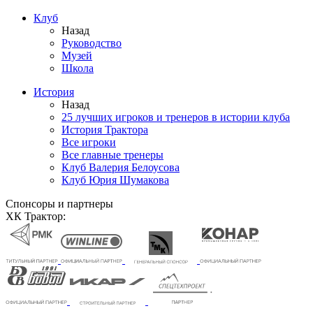
Клуб
Назад
Руководство
Музей
Школа
История
Назад
25 лучших игроков и тренеров в истории клуба
История Трактора
Все игроки
Все главные тренеры
Клуб Валерия Белоусова
Клуб Юрия Шумакова
Спонсоры и партнеры
ХК Трактор: