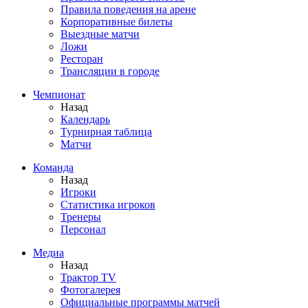
Правила поведения на арене
Корпоративные билеты
Выездные матчи
Ложи
Ресторан
Трансляции в городе
Чемпионат
Назад
Календарь
Турнирная таблица
Матчи
Команда
Назад
Игроки
Статистика игроков
Тренеры
Персонал
Медиа
Назад
Трактор TV
Фотогалерея
Официальные программы матчей