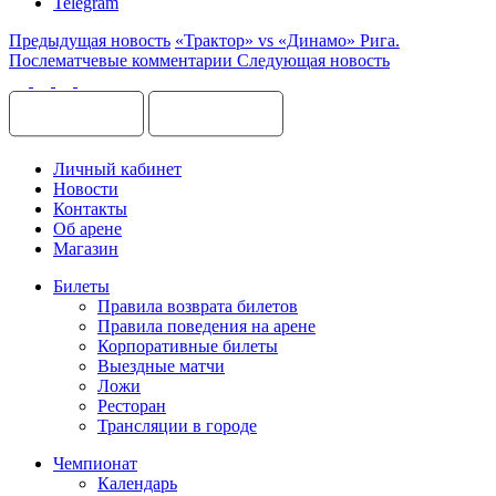
Telegram
Предыдущая новость
«Трактор» vs «Динамо» Рига.
Послематчевые комментарии
Следующая новость
Личный кабинет
Новости
Контакты
Об арене
Магазин
Билеты
Правила возврата билетов
Правила поведения на арене
Корпоративные билеты
Выездные матчи
Ложи
Ресторан
Трансляции в городе
Чемпионат
Календарь