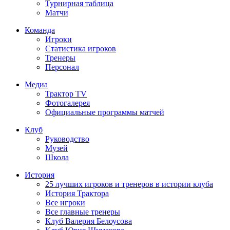
Турнирная таблица
Матчи
Команда
Игроки
Статистика игроков
Тренеры
Персонал
Медиа
Трактор TV
Фотогалерея
Официальные программы матчей
Клуб
Руководство
Музей
Школа
История
25 лучших игроков и тренеров в истории клуба
История Трактора
Все игроки
Все главные тренеры
Клуб Валерия Белоусова