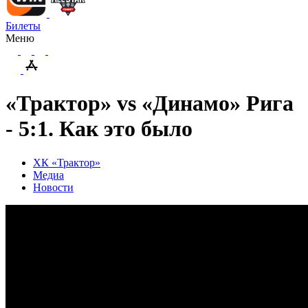
Билеты
Меню
«Трактор» vs «Динамо» Рига
- 5:1. Как это было
ХК «Трактор»
Медиа
Новости