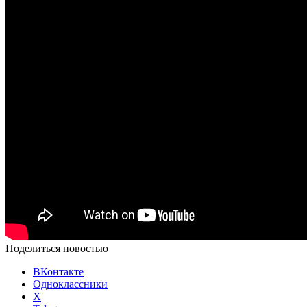
Поделиться новостью
ВКонтакте
Одноклассники
X