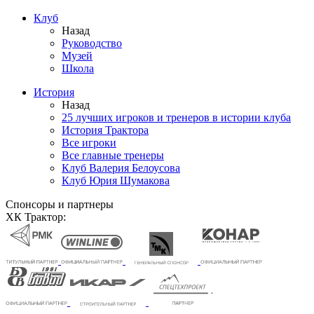
Клуб
Назад
Руководство
Музей
Школа
История
Назад
25 лучших игроков и тренеров в истории клуба
История Трактора
Все игроки
Все главные тренеры
Клуб Валерия Белоусова
Клуб Юрия Шумакова
Спонсоры и партнеры
ХК Трактор: