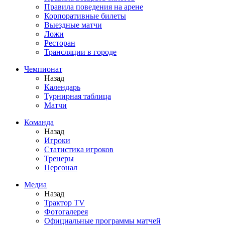
Правила поведения на арене
Корпоративные билеты
Выездные матчи
Ложи
Ресторан
Трансляции в городе
Чемпионат
Назад
Календарь
Турнирная таблица
Матчи
Команда
Назад
Игроки
Статистика игроков
Тренеры
Персонал
Медиа
Назад
Трактор TV
Фотогалерея
Официальные программы матчей