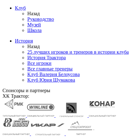
Клуб
Назад
Руководство
Музей
Школа
История
Назад
25 лучших игроков и тренеров в истории клуба
История Трактора
Все игроки
Все главные тренеры
Клуб Валерия Белоусова
Клуб Юрия Шумакова
Спонсоры и партнеры
ХК Трактор: