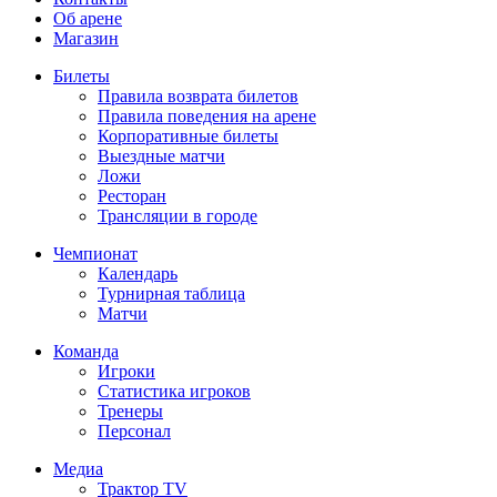
Об арене
Магазин
Билеты
Правила возврата билетов
Правила поведения на арене
Корпоративные билеты
Выездные матчи
Ложи
Ресторан
Трансляции в городе
Чемпионат
Календарь
Турнирная таблица
Матчи
Команда
Игроки
Статистика игроков
Тренеры
Персонал
Медиа
Трактор TV