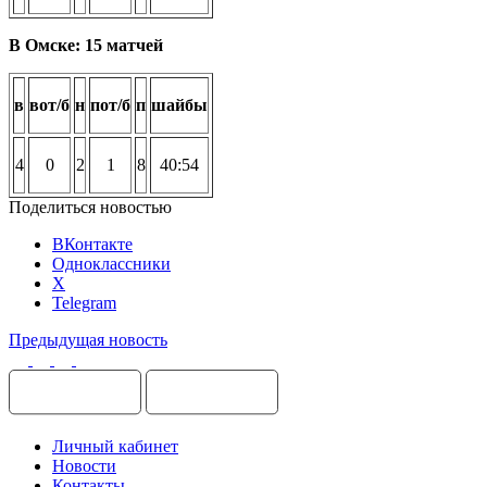
В Омске: 15 матчей
в
вот/б
н
пот/б
п
шайбы
4
0
2
1
8
40:54
Поделиться новостью
ВКонтакте
Одноклассники
X
Telegram
Предыдущая новость
Личный кабинет
Новости
Контакты