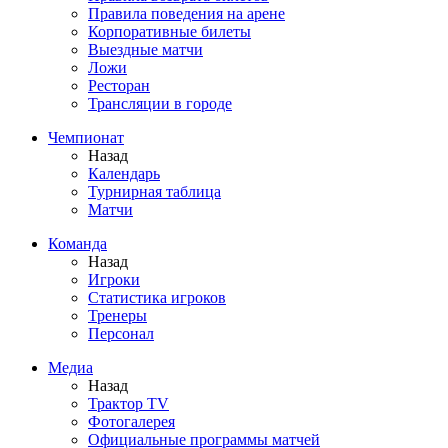
Правила поведения на арене
Корпоративные билеты
Выездные матчи
Ложи
Ресторан
Трансляции в городе
Чемпионат
Назад
Календарь
Турнирная таблица
Матчи
Команда
Назад
Игроки
Статистика игроков
Тренеры
Персонал
Медиа
Назад
Трактор TV
Фотогалерея
Официальные программы матчей