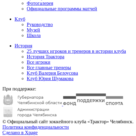
Фотогалерея
Официальные программы матчей
Клуб
Руководство
Музей
Школа
История
25 лучших игроков и тренеров в истории клуба
История Трактора
Все игроки
Все главные тренеры
Клуб Валерия Белоусова
Клуб Юрия Шумакова
При поддержке:
© Официальный сайт хоккейного клуба «Трактор» Челябинск.
Политика конфиденциальности
Сделано в Xpage