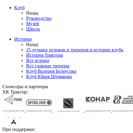
Клуб
Назад
Руководство
Музей
Школа
История
Назад
25 лучших игроков и тренеров в истории клуба
История Трактора
Все игроки
Все главные тренеры
Клуб Валерия Белоусова
Клуб Юрия Шумакова
Спонсоры и партнеры
ХК Трактор:
При поддержке: