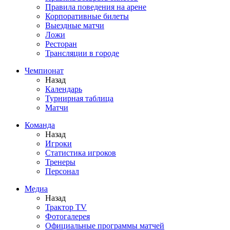
Правила поведения на арене
Корпоративные билеты
Выездные матчи
Ложи
Ресторан
Трансляции в городе
Чемпионат
Назад
Календарь
Турнирная таблица
Матчи
Команда
Назад
Игроки
Статистика игроков
Тренеры
Персонал
Медиа
Назад
Трактор TV
Фотогалерея
Официальные программы матчей