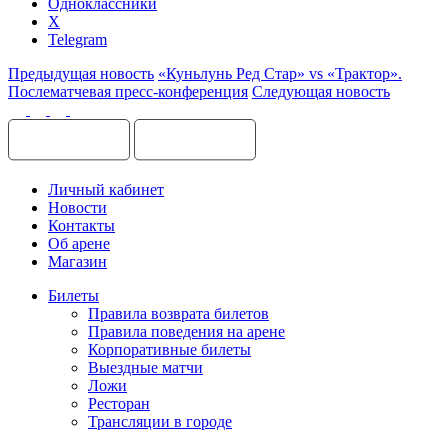
Одноклассники
X
Telegram
Предыдущая новость
«Куньлунь Ред Стар» vs «Трактор».
Послематчевая пресс-конференция
Следующая новость
Личный кабинет
Новости
Контакты
Об арене
Магазин
Билеты
Правила возврата билетов
Правила поведения на арене
Корпоративные билеты
Выездные матчи
Ложи
Ресторан
Трансляции в городе