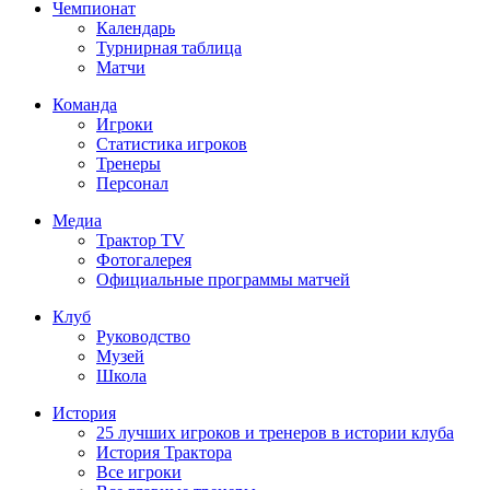
Чемпионат
Календарь
Турнирная таблица
Матчи
Команда
Игроки
Статистика игроков
Тренеры
Персонал
Медиа
Трактор TV
Фотогалерея
Официальные программы матчей
Клуб
Руководство
Музей
Школа
История
25 лучших игроков и тренеров в истории клуба
История Трактора
Все игроки