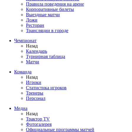
Правила поведения на арене
Корпоративные билеты
Выездные матчи
Ложи
Ресторан
Трансляции в городе
Чемпионат
Назад
Календарь
Турнирная таблица
Матчи
Команда
Назад
Игроки
Статистика игроков
Тренеры
Персонал
Медиа
Назад
Трактор TV
Фотогалерея
Официальные программы матчей