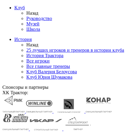
Клуб
Назад
Руководство
Музей
Школа
История
Назад
25 лучших игроков и тренеров в истории клуба
История Трактора
Все игроки
Все главные тренеры
Клуб Валерия Белоусова
Клуб Юрия Шумакова
Спонсоры и партнеры
ХК Трактор: