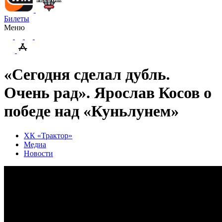
Билеты
Меню
«Сегодня сделал дубль.
Очень рад». Ярослав Косов о
победе над «Куньлунем»
ХК «Трактор»
Медиа
Новости