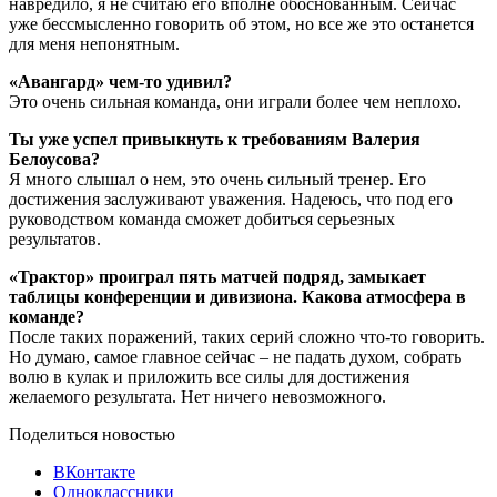
навредило, я не считаю его вполне обоснованным. Сейчас
уже бессмысленно говорить об этом, но все же это останется
для меня непонятным.
«Авангард» чем-то удивил?
Это очень сильная команда, они играли более чем неплохо.
Ты уже успел привыкнуть к требованиям Валерия
Белоусова?
Я много слышал о нем, это очень сильный тренер. Его
достижения заслуживают уважения. Надеюсь, что под его
руководством команда сможет добиться серьезных
результатов.
«Трактор» проиграл пять матчей подряд, замыкает
таблицы конференции и дивизиона. Какова атмосфера в
команде?
После таких поражений, таких серий сложно что-то говорить.
Но думаю, самое главное сейчас – не падать духом, собрать
волю в кулак и приложить все силы для достижения
желаемого результата. Нет ничего невозможного.
Поделиться новостью
ВКонтакте
Одноклассники