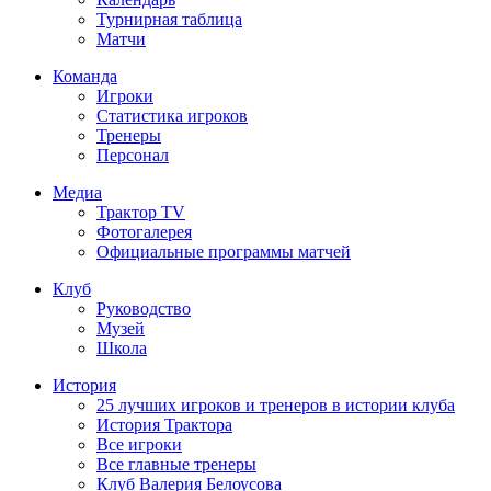
Турнирная таблица
Матчи
Команда
Игроки
Статистика игроков
Тренеры
Персонал
Медиа
Трактор TV
Фотогалерея
Официальные программы матчей
Клуб
Руководство
Музей
Школа
История
25 лучших игроков и тренеров в истории клуба
История Трактора
Все игроки
Все главные тренеры
Клуб Валерия Белоусова