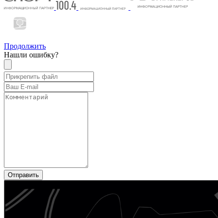
Продолжить
Нашли ошибку?