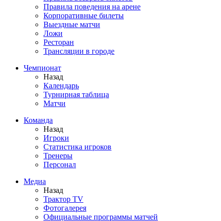
Правила поведения на арене
Корпоративные билеты
Выездные матчи
Ложи
Ресторан
Трансляции в городе
Чемпионат
Назад
Календарь
Турнирная таблица
Матчи
Команда
Назад
Игроки
Статистика игроков
Тренеры
Персонал
Медиа
Назад
Трактор TV
Фотогалерея
Официальные программы матчей