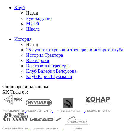
Клуб
Назад
Руководство
Музей
Школа
История
Назад
25 лучших игроков и тренеров в истории клуба
История Трактора
Все игроки
Все главные тренеры
Клуб Валерия Белоусова
Клуб Юрия Шумакова
Спонсоры и партнеры
ХК Трактор: