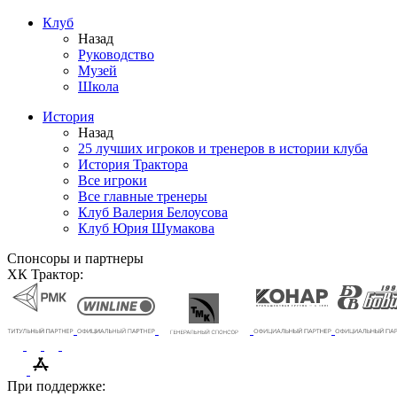
Клуб
Назад
Руководство
Музей
Школа
История
Назад
25 лучших игроков и тренеров в истории клуба
История Трактора
Все игроки
Все главные тренеры
Клуб Валерия Белоусова
Клуб Юрия Шумакова
Спонсоры и партнеры
ХК Трактор:
При поддержке: