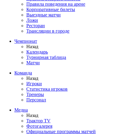
Правила поведения на арене
Корпоративные билеты
Выездные матчи
Ложи
Ресторан
Трансляции в городе
Чемпионат
Назад
Календарь
Турнирная таблица
Матчи
Команда
Назад
Игроки
Статистика игроков
Тренеры
Персонал
Медиа
Назад
Трактор TV
Фотогалерея
Официальные программы матчей