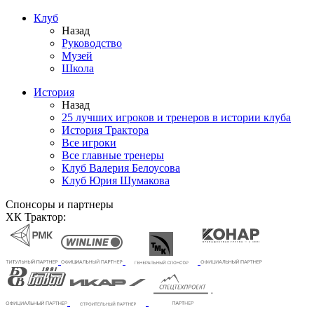
Клуб
Назад
Руководство
Музей
Школа
История
Назад
25 лучших игроков и тренеров в истории клуба
История Трактора
Все игроки
Все главные тренеры
Клуб Валерия Белоусова
Клуб Юрия Шумакова
Спонсоры и партнеры
ХК Трактор: