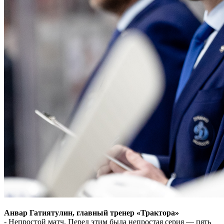
Анвар Гатиятулин, главный тренер «Трактора»
- Непростой матч. Перед этим была непростая серия — пять