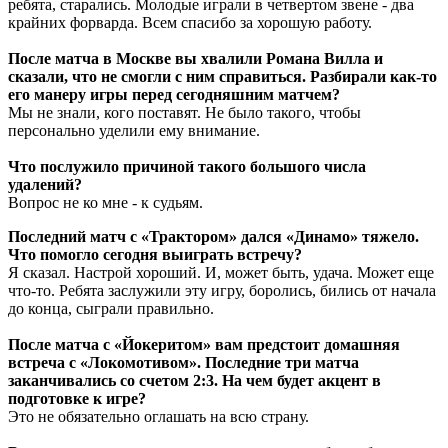
ребята, старались. Молодые играли в четвертом звене - два
крайних форварда. Всем спасибо за хорошую работу.
После матча в Москве вы хвалили Романа Вилла и
сказали, что не смогли с ним справиться. Разбирали как-то
его манеру игры перед сегодняшним матчем?
Мы не знали, кого поставят. Не было такого, чтобы
персонально уделили ему внимание.
Что послужило причиной такого большого числа
удалений?
Вопрос не ко мне - к судьям.
Последний матч с «Трактором» дался «Динамо» тяжело.
Что помогло сегодня выиграть встречу?
Я сказал. Настрой хороший. И, может быть, удача. Может еще
что-то. Ребята заслужили эту игру, боролись, бились от начала
до конца, сыграли правильно.
После матча с «Йокеритом» вам предстоит домашняя
встреча с «Локомотивом». Последние три матча
заканчивались со счетом 2:3. На чем будет акцент в
подготовке к игре?
Это не обязательно оглашать на всю страну.