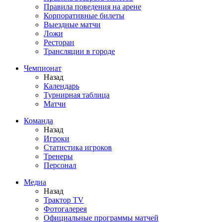
Правила поведения на арене
Корпоративные билеты
Выездные матчи
Ложи
Ресторан
Трансляции в городе
Чемпионат
Назад
Календарь
Турнирная таблица
Матчи
Команда
Назад
Игроки
Статистика игроков
Тренеры
Персонал
Медиа
Назад
Трактор TV
Фотогалерея
Официальные программы матчей