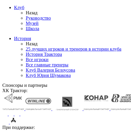
Клуб
Назад
Руководство
Музей
Школа
История
Назад
25 лучших игроков и тренеров в истории клуба
История Трактора
Все игроки
Все главные тренеры
Клуб Валерия Белоусова
Клуб Юрия Шумакова
Спонсоры и партнеры
ХК Трактор:
При поддержке: