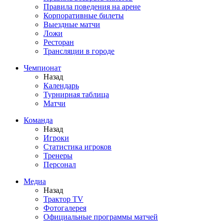
Правила поведения на арене
Корпоративные билеты
Выездные матчи
Ложи
Ресторан
Трансляции в городе
Чемпионат
Назад
Календарь
Турнирная таблица
Матчи
Команда
Назад
Игроки
Статистика игроков
Тренеры
Персонал
Медиа
Назад
Трактор TV
Фотогалерея
Официальные программы матчей