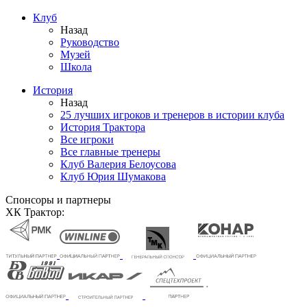
Клуб
Назад
Руководство
Музей
Школа
История
Назад
25 лучших игроков и тренеров в истории клуба
История Трактора
Все игроки
Все главные тренеры
Клуб Валерия Белоусова
Клуб Юрия Шумакова
Спонсоры и партнеры
ХК Трактор: