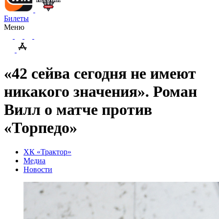
Билеты
Меню
«42 сейва сегодня не имеют
никакого значения». Роман
Вилл о матче против
«Торпедо»
ХК «Трактор»
Медиа
Новости