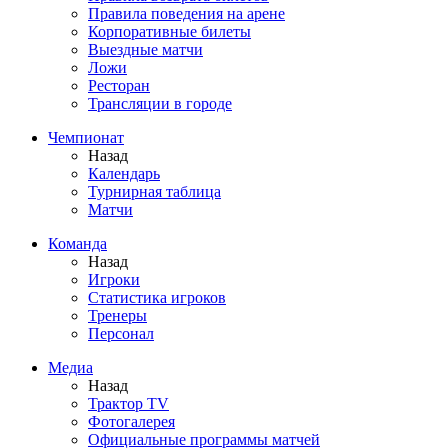
Правила поведения на арене
Корпоративные билеты
Выездные матчи
Ложи
Ресторан
Трансляции в городе
Чемпионат
Назад
Календарь
Турнирная таблица
Матчи
Команда
Назад
Игроки
Статистика игроков
Тренеры
Персонал
Медиа
Назад
Трактор TV
Фотогалерея
Официальные программы матчей