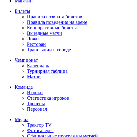
Магазин
Билеты
Правила возврата билетов
Правила поведения на арене
Корпоративные билеты
Выездные матчи
Ложи
Ресторан
Трансляции в городе
Чемпионат
Календарь
Турнирная таблица
Матчи
Команда
Игроки
Статистика игроков
Тренеры
Персонал
Медиа
Трактор TV
Фотогалерея
Официальные программы матчей