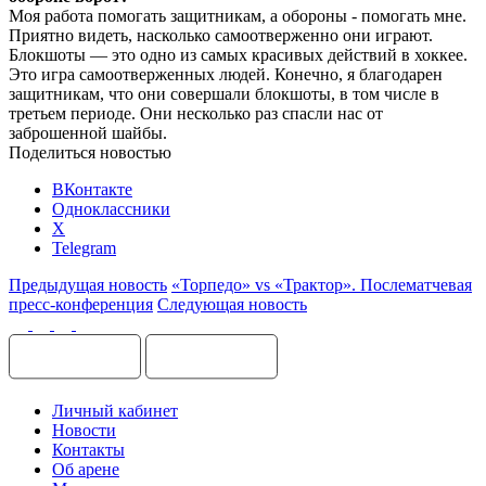
Моя работа помогать защитникам, а обороны - помогать мне.
Приятно видеть, насколько самоотверженно они играют.
Блокшоты — это одно из самых красивых действий в хоккее.
Это игра самоотверженных людей. Конечно, я благодарен
защитникам, что они совершали блокшоты, в том числе в
третьем периоде. Они несколько раз спасли нас от
заброшенной шайбы.
Поделиться новостью
ВКонтакте
Одноклассники
X
Telegram
Предыдущая новость
«Торпедо» vs «Трактор». Послематчевая
пресс-конференция
Следующая новость
Личный кабинет
Новости
Контакты
Об арене