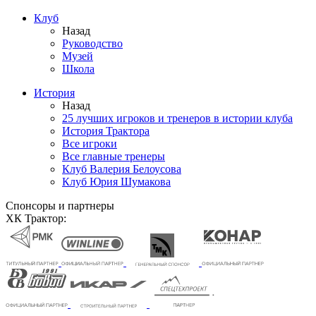
Клуб
Назад
Руководство
Музей
Школа
История
Назад
25 лучших игроков и тренеров в истории клуба
История Трактора
Все игроки
Все главные тренеры
Клуб Валерия Белоусова
Клуб Юрия Шумакова
Спонсоры и партнеры
ХК Трактор: