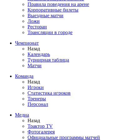
Правила поведения на арене
Корпоративные билеты
Выездные матчи
Ложи
Ресторан
Трансляции в городе
Чемпионат
Назад
Календарь
Турнирная таблица
Матчи
Команда
Назад
Игроки
Статистика игроков
Тренеры
Персонал
Медиа
Назад
Трактор TV
Фотогалерея
Официальные программы матчей