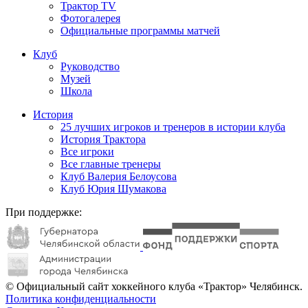
Трактор TV
Фотогалерея
Официальные программы матчей
Клуб
Руководство
Музей
Школа
История
25 лучших игроков и тренеров в истории клуба
История Трактора
Все игроки
Все главные тренеры
Клуб Валерия Белоусова
Клуб Юрия Шумакова
При поддержке:
© Официальный сайт хоккейного клуба «Трактор» Челябинск.
Политика конфиденциальности