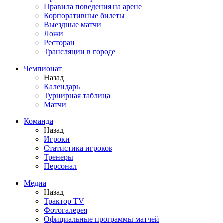
Правила поведения на арене
Корпоративные билеты
Выездные матчи
Ложи
Ресторан
Трансляции в городе
Чемпионат
Назад
Календарь
Турнирная таблица
Матчи
Команда
Назад
Игроки
Статистика игроков
Тренеры
Персонал
Медиа
Назад
Трактор TV
Фотогалерея
Официальные программы матчей