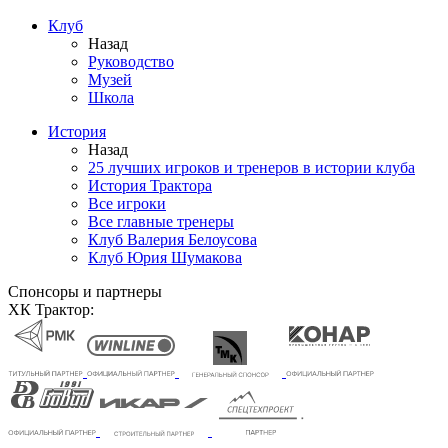
Клуб
Назад
Руководство
Музей
Школа
История
Назад
25 лучших игроков и тренеров в истории клуба
История Трактора
Все игроки
Все главные тренеры
Клуб Валерия Белоусова
Клуб Юрия Шумакова
Спонсоры и партнеры
ХК Трактор: