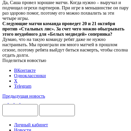
Да, Саша провел хорошие матчи. Когда нужно – выручал и
подчищал огрехи партнеров. При игре в меньшинстве он пару
раз здорово помог, поэтому его можно похвалить за эти
четыре игры.
Следующие матчи команда проведет 20 и 21 октября
против «Стальных лис». За счет чего можно обыгрывать
этого неудобного для «Белых медведей» соперника?
Думаю, что на такую команду ребят даже не нужно
настраивать. Мы проиграли им много матчей в прошлом
сезоне, поэтому ребята выйдут биться насмерть, чтобы сполна
отдать долги.
Поделиться новостью
ВКонтакте
Одноклассники
X
Telegram
Предыдущая новость
Личный кабинет
Новости