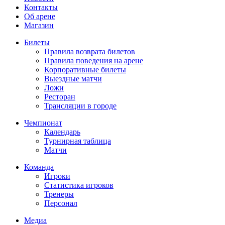
Контакты
Об арене
Магазин
Билеты
Правила возврата билетов
Правила поведения на арене
Корпоративные билеты
Выездные матчи
Ложи
Ресторан
Трансляции в городе
Чемпионат
Календарь
Турнирная таблица
Матчи
Команда
Игроки
Статистика игроков
Тренеры
Персонал
Медиа