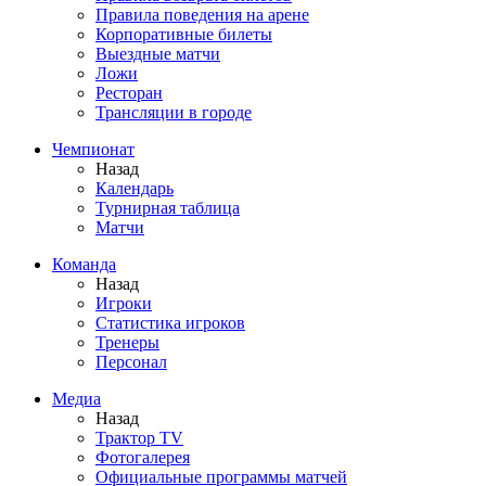
Правила поведения на арене
Корпоративные билеты
Выездные матчи
Ложи
Ресторан
Трансляции в городе
Чемпионат
Назад
Календарь
Турнирная таблица
Матчи
Команда
Назад
Игроки
Статистика игроков
Тренеры
Персонал
Медиа
Назад
Трактор TV
Фотогалерея
Официальные программы матчей