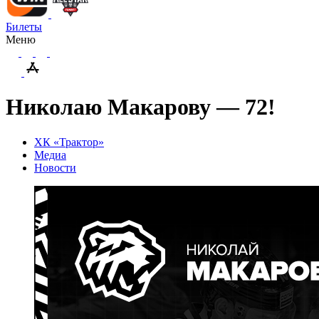
Билеты
Меню
Николаю Макарову — 72!
ХК «Трактор»
Медиа
Новости