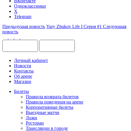
ВКонтакте
Одноклассники
X
Telegram
Предыдущая новость
Yury Zhukov Life I Серия #1
Следующая
новость
Личный кабинет
Новости
Контакты
Об арене
Магазин
Билеты
Правила возврата билетов
Правила поведения на арене
Корпоративные билеты
Выездные матчи
Ложи
Ресторан
Трансляции в городе