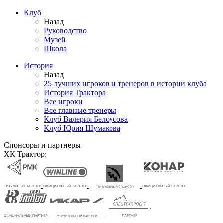
Клуб
Назад
Руководство
Музей
Школа
История
Назад
25 лучших игроков и тренеров в истории клуба
История Трактора
Все игроки
Все главные тренеры
Клуб Валерия Белоусова
Клуб Юрия Шумакова
Спонсоры и партнеры
ХК Трактор: