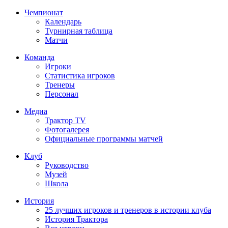
Чемпионат
Календарь
Турнирная таблица
Матчи
Команда
Игроки
Статистика игроков
Тренеры
Персонал
Медиа
Трактор TV
Фотогалерея
Официальные программы матчей
Клуб
Руководство
Музей
Школа
История
25 лучших игроков и тренеров в истории клуба
История Трактора