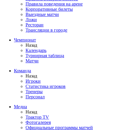
Правила поведения на арене
Корпоративные билеты
Выездные матчи
Ложи
Ресторан
Трансляции в городе
Чемпионат
Назад
Календарь
Турнирная таблица
Матчи
Команда
Назад
Игроки
Статистика игроков
Тренеры
Персонал
Медиа
Назад
Трактор TV
Фотогалерея
Официальные программы матчей