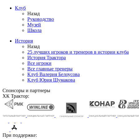
Клуб
Назад
Руководство
Музей
Школа
История
Назад
25 лучших игроков и тренеров в истории клуба
История Трактора
Все игроки
Все главные тренеры
Клуб Валерия Белоусова
Клуб Юрия Шумакова
Спонсоры и партнеры
ХК Трактор:
При поддержке: