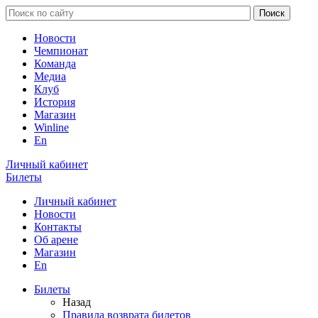
Новости
Чемпионат
Команда
Медиа
Клуб
История
Магазин
Winline
En
Личный кабинет
Билеты
Личный кабинет
Новости
Контакты
Об арене
Магазин
En
Билеты
Назад
Правила возврата билетов