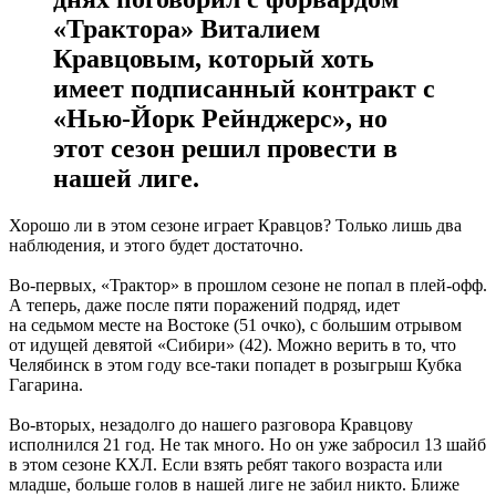
«Трактора» Виталием
Кравцовым, который хоть
имеет подписанный контракт с
«Нью-Йорк Рейнджерс», но
этот сезон решил провести в
нашей лиге.
Хорошо ли в этом сезоне играет Кравцов? Только лишь два
наблюдения, и этого будет достаточно.
Во-первых, «Трактор» в прошлом сезоне не попал в плей-офф.
А теперь, даже после пяти поражений подряд, идет
на седьмом месте на Востоке (51 очко), с большим отрывом
от идущей девятой «Сибири» (42). Можно верить в то, что
Челябинск в этом году все-таки попадет в розыгрыш Кубка
Гагарина.
Во-вторых, незадолго до нашего разговора Кравцову
исполнился 21 год. Не так много. Но он уже забросил 13 шайб
в этом сезоне КХЛ. Если взять ребят такого возраста или
младше, больше голов в нашей лиге не забил никто. Ближе