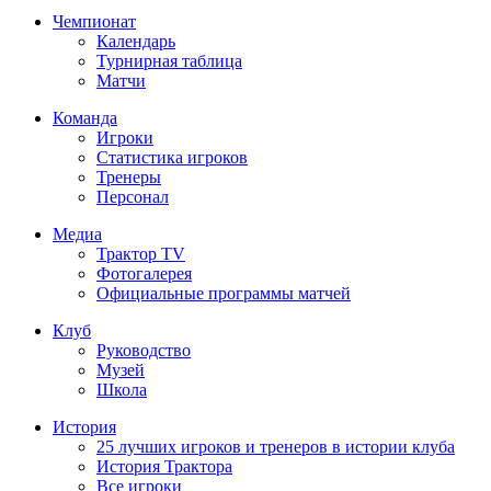
Чемпионат
Календарь
Турнирная таблица
Матчи
Команда
Игроки
Статистика игроков
Тренеры
Персонал
Медиа
Трактор TV
Фотогалерея
Официальные программы матчей
Клуб
Руководство
Музей
Школа
История
25 лучших игроков и тренеров в истории клуба
История Трактора
Все игроки