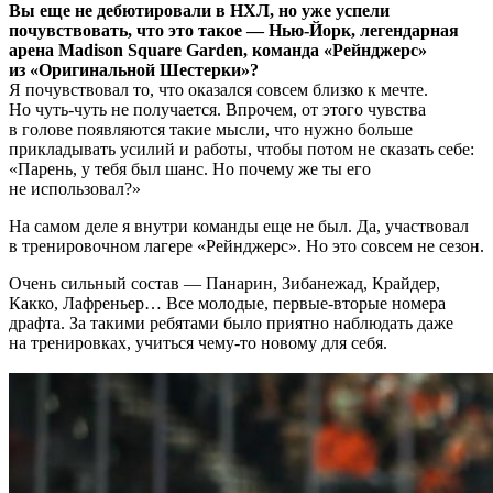
Вы еще не дебютировали в НХЛ, но уже успели
почувствовать, что это такое — Нью-Йорк, легендарная
арена Madison Square Garden, команда «Рейнджерс»
из «Оригинальной Шестерки»?
Я почувствовал то, что оказался совсем близко к мечте.
Но чуть-чуть не получается. Впрочем, от этого чувства
в голове появляются такие мысли, что нужно больше
прикладывать усилий и работы, чтобы потом не сказать себе:
«Парень, у тебя был шанс. Но почему же ты его
не использовал?»
На самом деле я внутри команды еще не был. Да, участвовал
в тренировочном лагере «Рейнджерс». Но это совсем не сезон.
Очень сильный состав — Панарин, Зибанежад, Крайдер,
Какко, Лафреньер… Все молодые, первые-вторые номера
драфта. За такими ребятами было приятно наблюдать даже
на тренировках, учиться чему-то новому для себя.