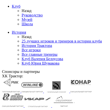
Клуб
Назад
Руководство
Музей
Школа
История
Назад
25 лучших игроков и тренеров в истории клуба
История Трактора
Все игроки
Все главные тренеры
Клуб Валерия Белоусова
Клуб Юрия Шумакова
Спонсоры и партнеры
ХК Трактор: