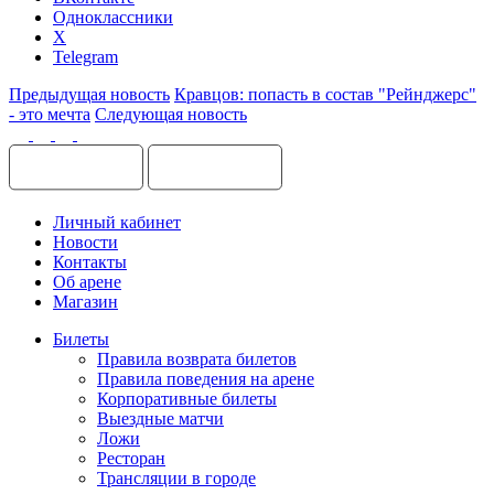
Одноклассники
X
Telegram
Предыдущая новость
Кравцов: попасть в состав "Рейнджерс"
- это мечта
Следующая новость
Личный кабинет
Новости
Контакты
Об арене
Магазин
Билеты
Правила возврата билетов
Правила поведения на арене
Корпоративные билеты
Выездные матчи
Ложи
Ресторан
Трансляции в городе