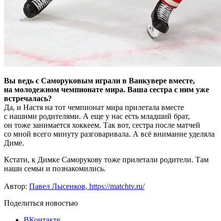
Вы ведь с Саморуковым играли в Ванкувере вместе,
на молодежном чемпионате мира. Ваша сестра с ним уже
встречалась?
Да, и Настя на тот чемпионат мира прилетала вместе
с нашими родителями. А еще у нас есть младший брат,
он тоже занимается хоккеем. Так вот, сестра после матчей
со мной всего минуту разговаривала. А всё внимание уделяла
Диме.
Кстати, к Димке Саморукову тоже прилетали родители. Там
наши семьи и познакомились.
Автор:
Павел Лысенков,
https://matchtv.ru/
Поделиться новостью
ВКонтакте