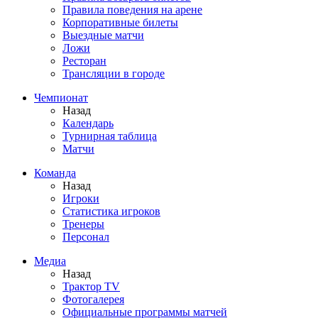
Правила поведения на арене
Корпоративные билеты
Выездные матчи
Ложи
Ресторан
Трансляции в городе
Чемпионат
Назад
Календарь
Турнирная таблица
Матчи
Команда
Назад
Игроки
Статистика игроков
Тренеры
Персонал
Медиа
Назад
Трактор TV
Фотогалерея
Официальные программы матчей