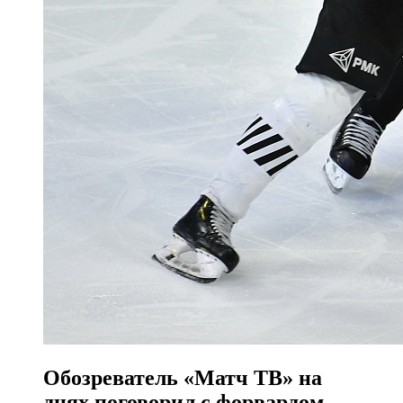
Обозреватель «Матч ТВ» на
днях поговорил с форвардом