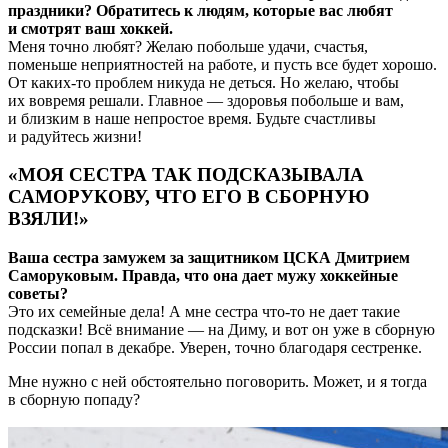
праздники? Обратитесь к людям, которые вас любят
и смотрят ваш хоккей.
Меня точно любят? Желаю побольше удачи, счастья,
поменьше неприятностей на работе, и пусть все будет хорошо.
От каких-то проблем никуда не деться. Но желаю, чтобы
их вовремя решали. Главное — здоровья побольше и вам,
и близким в наше непростое время. Будьте счастливы
и радуйтесь жизни!
«МОЯ СЕСТРА ТАК ПОДСКАЗЫВАЛА
САМОРУКОВУ, ЧТО ЕГО В СБОРНУЮ
ВЗЯЛИ!»
Ваша сестра замужем за защитником ЦСКА Дмитрием
Саморуковым. Правда, что она дает мужу хоккейные
советы?
Это их семейные дела! А мне сестра что-то не дает такие
подсказки! Всё внимание — на Диму, и вот он уже в сборную
России попал в декабре. Уверен, точно благодаря сестренке.
Мне нужно с ней обстоятельно поговорить. Может, и я тогда
в сборную попаду?