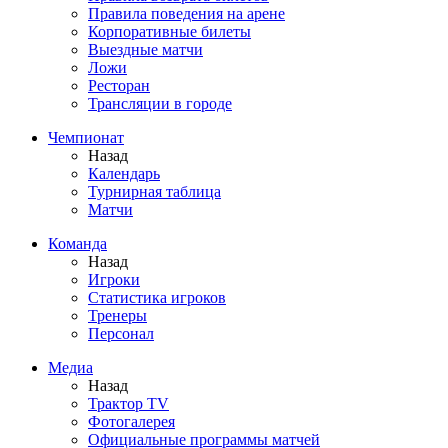
Правила поведения на арене
Корпоративные билеты
Выездные матчи
Ложи
Ресторан
Трансляции в городе
Чемпионат
Назад
Календарь
Турнирная таблица
Матчи
Команда
Назад
Игроки
Статистика игроков
Тренеры
Персонал
Медиа
Назад
Трактор TV
Фотогалерея
Официальные программы матчей