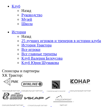
Клуб
Назад
Руководство
Музей
Школа
История
Назад
25 лучших игроков и тренеров в истории клуба
История Трактора
Все игроки
Все главные тренеры
Клуб Валерия Белоусова
Клуб Юрия Шумакова
Спонсоры и партнеры
ХК Трактор: