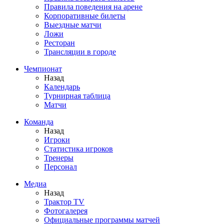
Правила поведения на арене
Корпоративные билеты
Выездные матчи
Ложи
Ресторан
Трансляции в городе
Чемпионат
Назад
Календарь
Турнирная таблица
Матчи
Команда
Назад
Игроки
Статистика игроков
Тренеры
Персонал
Медиа
Назад
Трактор TV
Фотогалерея
Официальные программы матчей