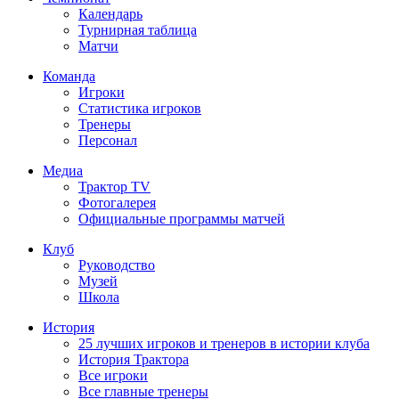
Календарь
Турнирная таблица
Матчи
Команда
Игроки
Статистика игроков
Тренеры
Персонал
Медиа
Трактор TV
Фотогалерея
Официальные программы матчей
Клуб
Руководство
Музей
Школа
История
25 лучших игроков и тренеров в истории клуба
История Трактора
Все игроки
Все главные тренеры