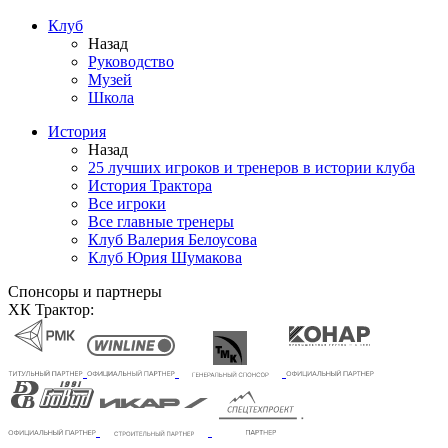
Клуб
Назад
Руководство
Музей
Школа
История
Назад
25 лучших игроков и тренеров в истории клуба
История Трактора
Все игроки
Все главные тренеры
Клуб Валерия Белоусова
Клуб Юрия Шумакова
Спонсоры и партнеры
ХК Трактор: