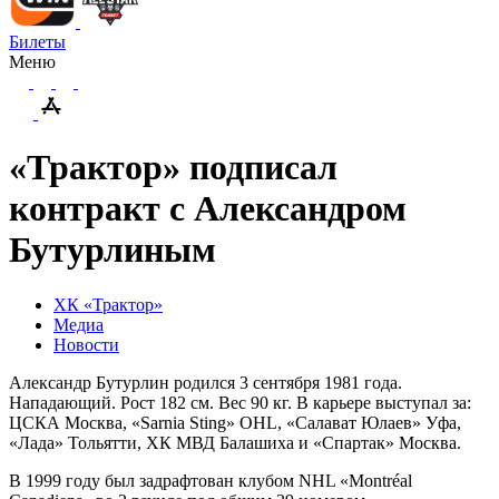
Билеты
Меню
«Трактор» подписал
контракт с Александром
Бутурлиным
ХК «Трактор»
Медиа
Новости
Александр Бутурлин родился 3 сентября 1981 года.
Нападающий. Рост 182 см. Вес 90 кг. В карьере выступал за:
ЦСКА Москва, «Sarnia Sting» OHL, «Салават Юлаев» Уфа,
«Лада» Тольятти, ХК МВД Балашиха и «Спартак» Москва.
В 1999 году был задрафтован клубом NHL «Montréal